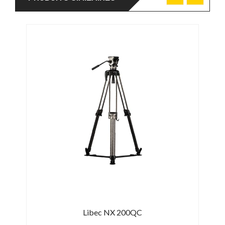
0 MS
Libec NX 200QC