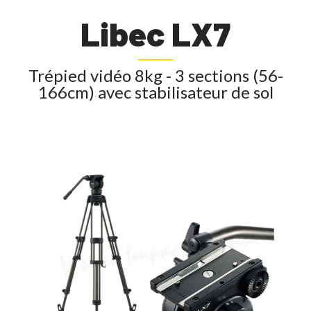
Libec LX7
Trépied vidéo 8kg - 3 sections (56-
166cm) avec stabilisateur de sol