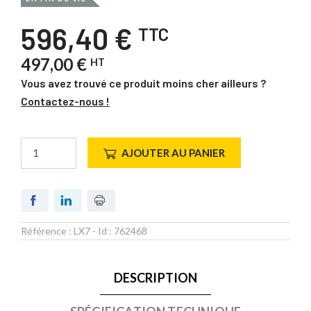
596,40 €
TTC
497,00 €
HT
Vous avez trouvé ce produit moins cher ailleurs ?
Contactez-nous !
AJOUTER AU PANIER
Référence :
LX7
- Id :
762468
DESCRIPTION