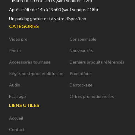
Matin : de 10h à 12h15 (sauf vendredi 12h)
Après midi : de 14h à 19h00 (sauf vendredi 18h)
Un parking gratuit est à votre disposition
CATÉGORIES
Vidéo pro
Consommable
Photo
Nouveautés
Accessoires tournage
Derniers produits référencés
Régie, post-prod et diffusion
Promotions
Audio
Déstockage
Eclairage
Offres promotionnelles
LIENS UTILES
Accueil
Contact