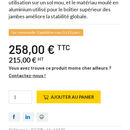
utilisation sur un sol mou, et le matériau moulé en
aluminium utilisé pour le boîtier supérieur des
jambes améliore la stabilité globale.
Sur commande : Expédition sous 3 à 21 jours
258,00 €
TTC
215,00 €
HT
Vous avez trouvé ce produit moins cher ailleurs ?
Contactez-nous !
AJOUTER AU PANIER
Référence :
RT30B
- Id :
56439