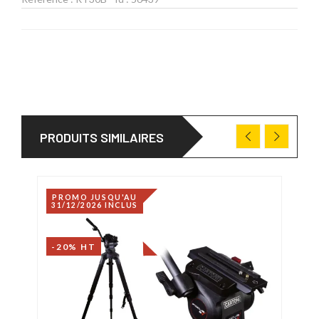
PRODUITS SIMILAIRES
PROMO JUSQU'AU
31/12/2026 INCLUS
-20% HT