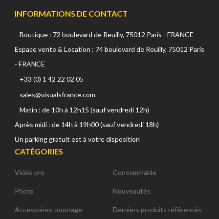
INFORMATIONS DE CONTACT
Boutique : 72 boulevard de Reuilly, 75012 Paris - FRANCE
Espace vente & Location : 74 boulevard de Reuilly, 75012 Paris
- FRANCE
+33 (0) 1 42 22 02 05
sales@visualsfrance.com
Matin : de 10h à 12h15 (sauf vendredi 12h)
Après midi : de 14h à 19h00 (sauf vendredi 18h)
Un parking gratuit est à votre disposition
CATÉGORIES
Vidéo pro
Consommable
Photo
Nouveautés
Accessoires tournage
Derniers produits référencés