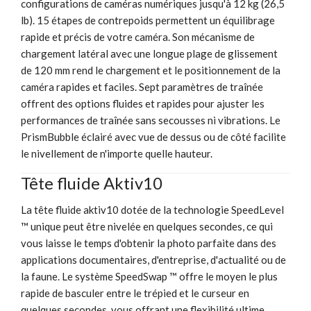
configurations de caméras numériques jusqu'à 12 kg (26,5
lb). 15 étapes de contrepoids permettent un équilibrage
rapide et précis de votre caméra. Son mécanisme de
chargement latéral avec une longue plage de glissement
de 120 mm rend le chargement et le positionnement de la
caméra rapides et faciles. Sept paramètres de traînée
offrent des options fluides et rapides pour ajuster les
performances de traînée sans secousses ni vibrations. Le
PrismBubble éclairé avec vue de dessus ou de côté facilite
le nivellement de n'importe quelle hauteur.
Tête fluide Aktiv10
La tête fluide aktiv10 dotée de la technologie SpeedLevel
™ unique peut être nivelée en quelques secondes, ce qui
vous laisse le temps d'obtenir la photo parfaite dans des
applications documentaires, d'entreprise, d'actualité ou de
la faune. Le système SpeedSwap ™ offre le moyen le plus
rapide de basculer entre le trépied et le curseur en
quelques secondes, vous offrant une flexibilité ultime.