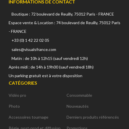
INFORMATIONS DE CONTACT
Boutique : 72 boulevard de Reuilly, 75012 Paris - FRANCE
Espace vente & Location : 74 boulevard de Reuilly, 75012 Paris
- FRANCE
+33 (0) 1 42 22 02 05
sales@visualsfrance.com
Matin : de 10h à 12h15 (sauf vendredi 12h)
Après midi : de 14h à 19h00 (sauf vendredi 18h)
Un parking gratuit est à votre disposition
CATÉGORIES
Vidéo pro
Consommable
Photo
Nouveautés
Accessoires tournage
Derniers produits référencés
Régie, post-prod et diffusion
Promotions