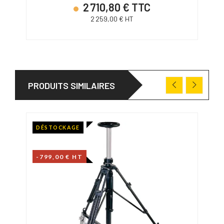
2 710,80 € TTC
2 259,00 € HT
PRODUITS SIMILAIRES
DÉSTOCKAGE
-799,00 € HT