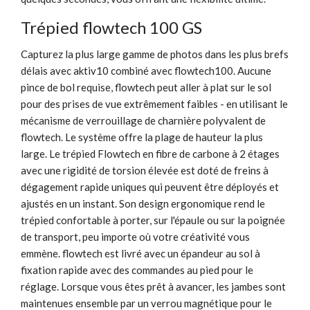
Trépied flowtech 100 GS
Capturez la plus large gamme de photos dans les plus brefs
délais avec aktiv10 combiné avec flowtech100. Aucune
pince de bol requise, flowtech peut aller à plat sur le sol
pour des prises de vue extrêmement faibles - en utilisant le
mécanisme de verrouillage de charnière polyvalent de
flowtech. Le système offre la plage de hauteur la plus
large. Le trépied Flowtech en fibre de carbone à 2 étages
avec une rigidité de torsion élevée est doté de freins à
dégagement rapide uniques qui peuvent être déployés et
ajustés en un instant. Son design ergonomique rend le
trépied confortable à porter, sur l'épaule ou sur la poignée
de transport, peu importe où votre créativité vous
emmène. flowtech est livré avec un épandeur au sol à
fixation rapide avec des commandes au pied pour le
réglage. Lorsque vous êtes prêt à avancer, les jambes sont
maintenues ensemble par un verrou magnétique pour le