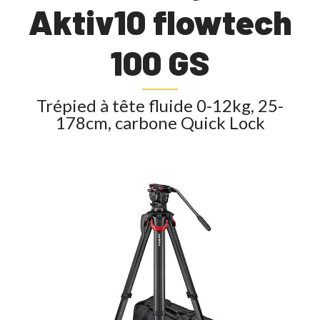
Aktiv10 flowtech
100 GS
Trépied à tête fluide 0-12kg, 25-
178cm, carbone Quick Lock