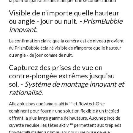
la position parfaite sans manquer une seconde d'action
Visible de n'importe quelle hauteur
ou angle - jour ou nuit.
- PrismBubble
innovant.
La confirmation claire que la caméra est de niveau provient
du PrismBubble éclairé visible de n'importe quelle hauteur
ou angle - de jour comme de nuit.
Capturez des prises de vue en
contre-plongée extrêmes jusqu'au
sol. -
Système de montage innovant et
rationalisé.
Allez plus bas que jamais. aktiv ™ et flowtech® se
combinent pour fournir une solution flexible à un trépied
offrant la plus large gamme de hauteurs. Aucune pince de
cuvette requise, les têtes aktiv ™ permettent aux trépieds
flowtech® d'aller à plat au sol pour une prise de vue