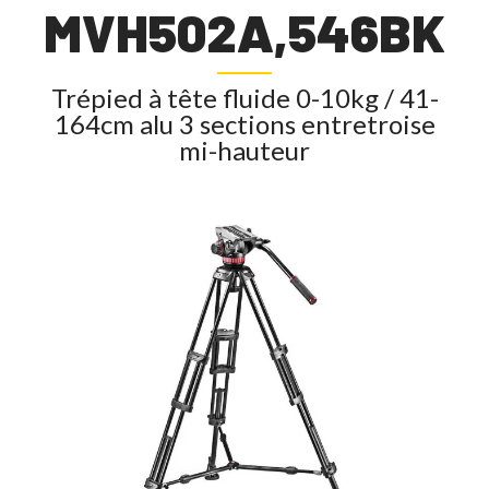
MVH502A,546BK
Trépied à tête fluide 0-10kg / 41-
164cm alu 3 sections entretroise
mi-hauteur