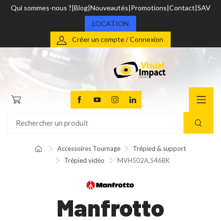
Qui sommes-nous ?
Blog
Nouveautés
Promotions
Contact
SAV
LOCATION
Créer un compte / Connexion
Accessoires Tournage
Trépied & support
Trépied vidéo
MVH502A,546BK
Manfrotto