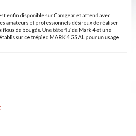
st enfin disponible sur Camgear et attend avec
s amateurs et professionnels désireux de réaliser
s flous de bougés. Une tête fluide Mark 4 et une
 établis sur ce trépied MARK 4 GS AL pour un usage
C