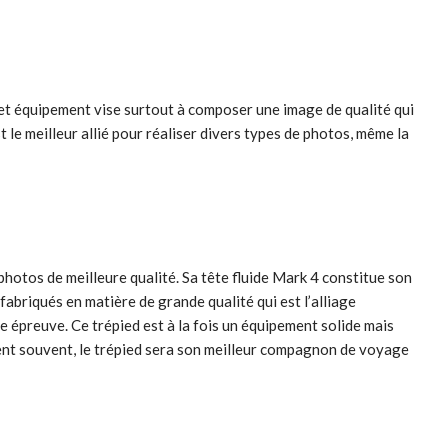
 cet équipement vise surtout à composer une image de qualité qui
est le meilleur allié pour réaliser divers types de photos, même la
otos de meilleure qualité. Sa tête fluide Mark 4 constitue son
fabriqués en matière de grande qualité qui est l’alliage
ute épreuve. Ce trépied est à la fois un équipement solide mais
acent souvent, le trépied sera son meilleur compagnon de voyage