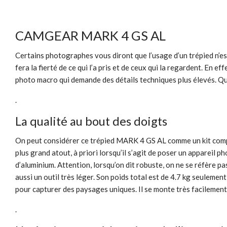
CAMGEAR MARK 4 GS AL
Certains photographes vous diront que l’usage d’un trépied n’es
fera la fierté de ce qui l’a pris et de ceux qui la regardent. En e
photo macro qui demande des détails techniques plus élevés. Qu
.
La qualité au bout des doigts
On peut considérer ce trépied MARK 4 GS AL comme un kit comple
plus grand atout, à priori lorsqu’il s’agit de poser un appareil
d’aluminium. Attention, lorsqu’on dit robuste, on ne se réfère pas
aussi un outil très léger. Son poids total est de 4.7 kg seuleme
pour capturer des paysages uniques. Il se monte très facilement 
.