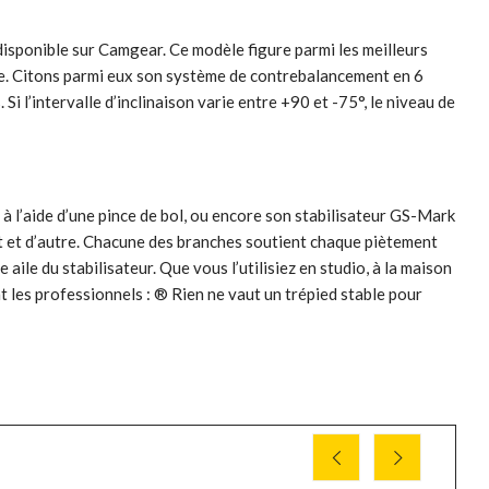
disponible sur Camgear. Ce modèle figure parmi les meilleurs
gie. Citons parmi eux son système de contrebalancement en 6
 l’intervalle d’inclinaison varie entre +90 et -75°, le niveau de
 à l’aide d’une pince de bol, ou encore son stabilisateur GS-Mark
art et d’autre. Chacune des branches soutient chaque piètement
 aile du stabilisateur. Que vous l’utilisiez en studio, à la maison
t les professionnels : ® Rien ne vaut un trépied stable pour