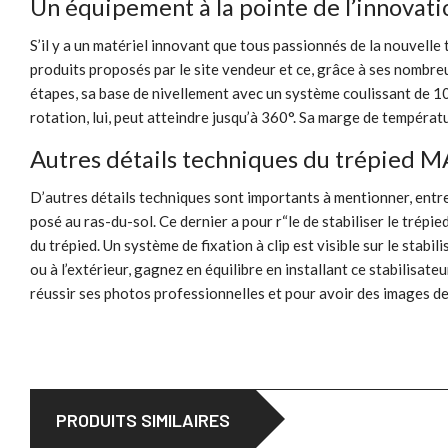
Un équipement à la pointe de l’innovati
S’il y a un matériel innovant que tous passionnés de la nouvell
produits proposés par le site vendeur et ce, grâce à ses nombr
étapes, sa base de nivellement avec un système coulissant de 104
rotation, lui, peut atteindre jusqu’à 360°. Sa marge de températ
Autres détails techniques du trépied 
D’autres détails techniques sont importants à mentionner, entre 
posé au ras-du-sol. Ce dernier a pour r“le de stabiliser le trép
du trépied. Un système de fixation à clip est visible sur le stabil
ou à l’extérieur, gagnez en équilibre en installant ce stabilisa
réussir ses photos professionnelles et pour avoir des images de 
PRODUITS SIMILAIRES