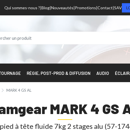
Qui sommes-nous ?
Blog
Nouveautés
Promotions
Contact
SAV
L
 TOURNAGE
RÉGIE, POST-PROD & DIFFUSION
AUDIO
ÉCLAI
MARK 4 GS AL
amgear MARK 4 GS 
pied à tête fluide 7kg 2 stages alu (57-17