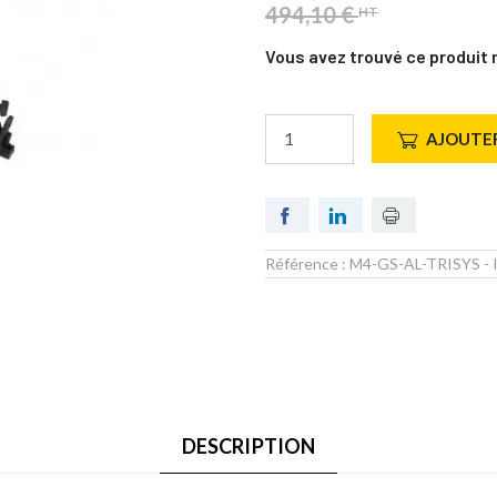
494,10 €
HT
Vous avez trouvé ce produit 
AJOUTER
Référence :
M4-GS-AL-TRISYS
- 
DESCRIPTION