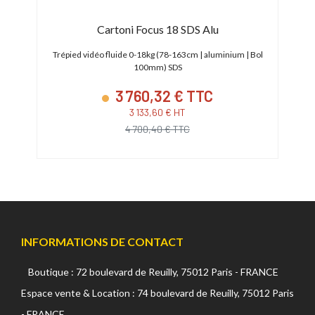
Cartoni Focus 18 SDS Alu
68 cm
Trépied vidéo fluide 0-18kg (78-163cm | aluminium | Bol
100mm) SDS
3 760,32 € TTC
3 133,60 € HT
4 700,40 € TTC
INFORMATIONS DE CONTACT
Boutique : 72 boulevard de Reuilly, 75012 Paris - FRANCE
Espace vente & Location : 74 boulevard de Reuilly, 75012 Paris
- FRANCE