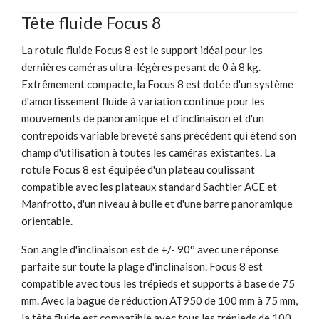
Tête fluide Focus 8
La rotule fluide Focus 8 est le support idéal pour les
dernières caméras ultra-légères pesant de 0 à 8 kg.
Extrêmement compacte, la Focus 8 est dotée d'un système
d'amortissement fluide à variation continue pour les
mouvements de panoramique et d'inclinaison et d'un
contrepoids variable breveté sans précédent qui étend son
champ d'utilisation à toutes les caméras existantes. La
rotule Focus 8 est équipée d'un plateau coulissant
compatible avec les plateaux standard Sachtler ACE et
Manfrotto, d'un niveau à bulle et d'une barre panoramique
orientable.
Son angle d'inclinaison est de +/- 90° avec une réponse
parfaite sur toute la plage d'inclinaison. Focus 8 est
compatible avec tous les trépieds et supports à base de 75
mm. Avec la bague de réduction AT950 de 100 mm à 75 mm,
la tête fluide est compatible avec tous les trépieds de 100