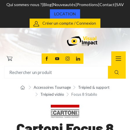
Qui sommes-nous ?
Blog
Nouveautés
Promotions
Contact
SAV
LOCATION
Créer un compte / Connexion
Accessoires Tournage
Trépied & support
Trépied vidéo
Focus 8 Stabilo
Cartoni Focus 8