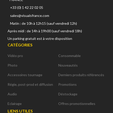
+33 (0) 1 42 22 02 05
sales@visualsfrance.com
Matin : de 10h à 12h15 (sauf vendredi 12h)
Après midi : de 14h à 19h00 (sauf vendredi 18h)
Un parking gratuit est à votre disposition
CATÉGORIES
Vidéo pro
Consommable
Photo
Nouveautés
Accessoires tournage
Derniers produits référencés
Régie, post-prod et diffusion
Promotions
Audio
Déstockage
Eclairage
Offres promotionnelles
LIENS UTILES