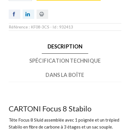
Référence :
KF08-3CS
- Id :
932413
DESCRIPTION
SPÉCIFICATION TECHNIQUE
DANS LA BOÎTE
CARTONI Focus 8 Stabilo
Tête Focus 8 Sluid assemblée avec 1 poignée et un trépied
Stabilo en fibre de carbone à 3 étages et un sac souple.