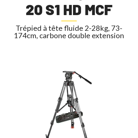
20 S1 HD MCF
Trépied à tête fluide 2-28kg, 73-
174cm, carbone double extension