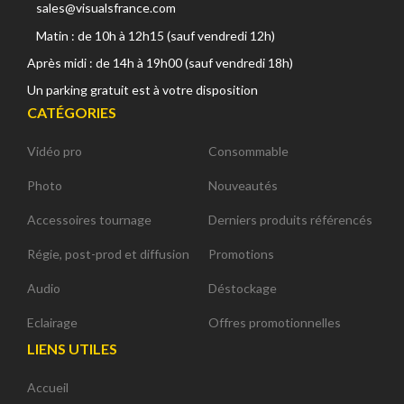
sales@visualsfrance.com
Matin : de 10h à 12h15 (sauf vendredi 12h)
Après midi : de 14h à 19h00 (sauf vendredi 18h)
Un parking gratuit est à votre disposition
CATÉGORIES
Vidéo pro
Consommable
Photo
Nouveautés
Accessoires tournage
Derniers produits référencés
Régie, post-prod et diffusion
Promotions
Audio
Déstockage
Eclairage
Offres promotionnelles
LIENS UTILES
Accueil