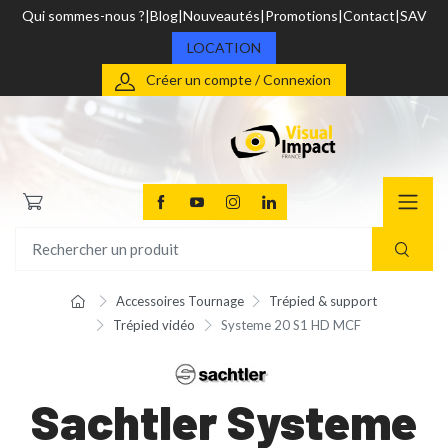
Qui sommes-nous ?
Blog
Nouveautés
Promotions
Contact
SAV
LOCATION
Créer un compte / Connexion
Accessoires Tournage
Trépied & support
Trépied vidéo
Systeme 20 S1 HD MCF
Sachtler Systeme