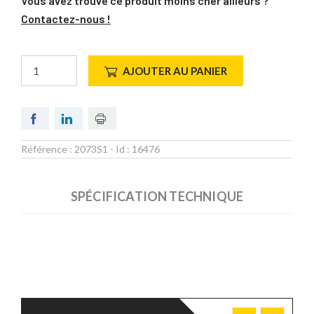
Vous avez trouvé ce produit moins cher ailleurs ?
Contactez-nous !
AJOUTER AU PANIER
Référence :
2073S1
- Id :
16476
SPÉCIFICATION TECHNIQUE