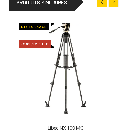
PRODUITS SIMILAIRES
DÉSTOCKAGE
-305,52 € HT
Libec NX 100 MC
Sa