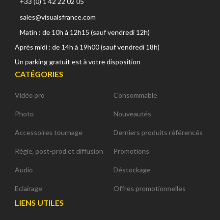
+33 (0) 1 42 22 02 05
sales@visualsfrance.com
Matin : de 10h à 12h15 (sauf vendredi 12h)
Après midi : de 14h à 19h00 (sauf vendredi 18h)
Un parking gratuit est à votre disposition
CATÉGORIES
Vidéo pro
Consommable
Photo
Nouveautés
Accessoires tournage
Derniers produits référencés
Régie, post-prod et diffusion
Promotions
Audio
Déstockage
Eclairage
Offres promotionnelles
LIENS UTILES