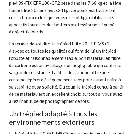
pied 3S-FIX EFP100/CF2 pèse dans les 7.68 kg et la tête
fluide Elite 20 dans les 5.24 kg. Ce poids est tout à fait
correct à priori lorsque vous êtes obligé d’utiliser des
appareils lourds et des boitiers professionnels équipés
d’objectifs lourds.
En termes de solidité, le trépied Elite 20 EFP MS CF
dispose de toutes les qualités qui font de lui un trépied
robuste et raisonnablement stable. Son matériau en fibre
de carbone est un avantage non négligeable qui confirme
sa grande résistance. La fibre de carbone offre une
certaine légèreté à l’équipement sans pour autant nuire à
sa stabilité et sa solidité. Du coup, le trépied conçu à partir
de ce matériau est un excellent choix surtout si vous avez
allez l’habitude de photographier dehors.
Un trépied adapté à tous les
environnements extérieurs
Le trépied Elite 20 EFP MS CF est un équipement standard