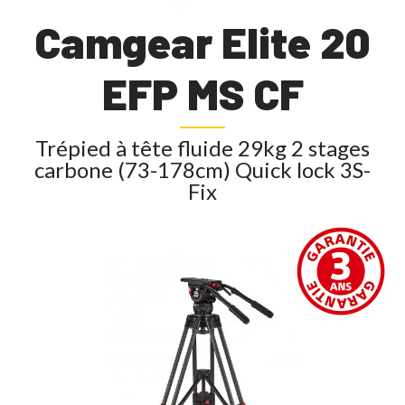
Camgear Elite 20
EFP MS CF
Trépied à tête fluide 29kg 2 stages
carbone (73-178cm) Quick lock 3S-
Fix