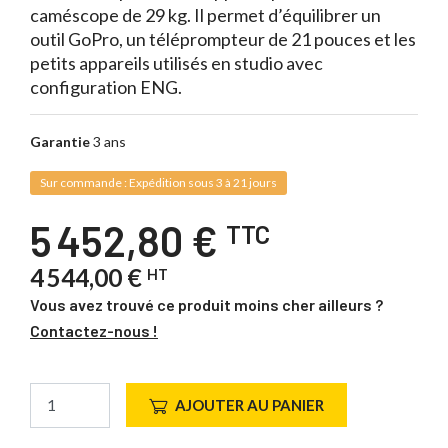
caméscope de 29 kg. Il permet d’équilibrer un
outil GoPro, un téléprompteur de 21 pouces et les
petits appareils utilisés en studio avec
configuration ENG.
Garantie
3 ans
Sur commande : Expédition sous 3 à 21 jours
5 452,80 €
TTC
4 544,00 €
HT
Vous avez trouvé ce produit moins cher ailleurs ?
Contactez-nous !
AJOUTER AU PANIER