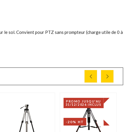
 le sol. Convient pour PTZ sans prompteur (charge utile de 0 à
PROMO JUSQU'AU
31/12/2026 INCLUS
-20% HT