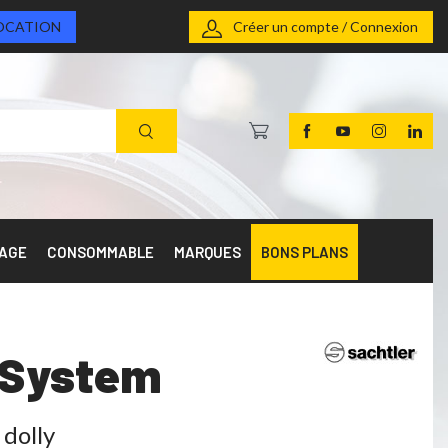
OCATION
Créer un compte / Connexion
RAGE
CONSOMMABLE
MARQUES
BONS PLANS
y System
dolly