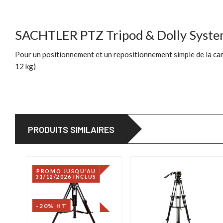
SACHTLER PTZ Tripod & Dolly Syst
Pour un positionnement et un repositionnement simple de la ca
12 kg)
PRODUITS SIMILAIRES
PROMO JUSQU'AU
31/12/2026 INCLUS
-20% HT