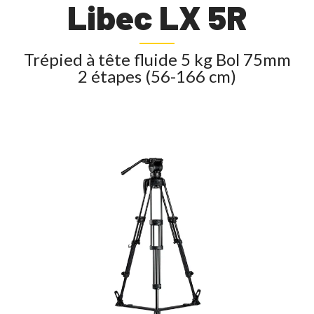
Libec LX 5R
Trépied à tête fluide 5 kg Bol 75mm
2 étapes (56-166 cm)