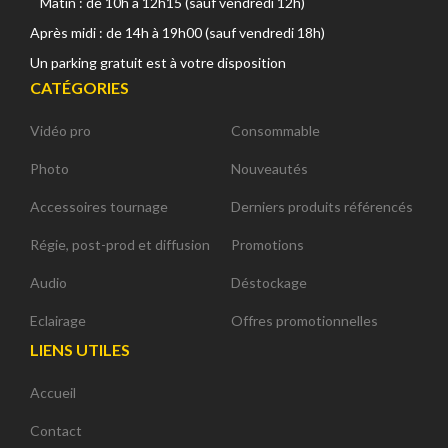
Matin : de 10h à 12h15 (sauf vendredi 12h)
Après midi : de 14h à 19h00 (sauf vendredi 18h)
Un parking gratuit est à votre disposition
CATÉGORIES
Vidéo pro
Consommable
Photo
Nouveautés
Accessoires tournage
Derniers produits référencés
Régie, post-prod et diffusion
Promotions
Audio
Déstockage
Eclairage
Offres promotionnelles
LIENS UTILES
Accueil
Contact