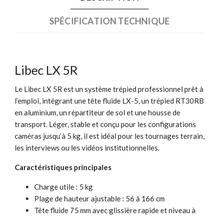
SPÉCIFICATION TECHNIQUE
Libec LX 5R
Le Libec LX 5R est un système trépied professionnel prêt à
l’emploi, intégrant une tête fluide LX-5, un trépied RT30RB
en aluminium, un répartiteur de sol et une housse de
transport. Léger, stable et conçu pour les configurations
caméras jusqu’à 5 kg, il est idéal pour les tournages terrain,
les interviews ou les vidéos institutionnelles.
Caractéristiques principales
Charge utile : 5 kg
Plage de hauteur ajustable : 56 à 166 cm
Tête fluide 75 mm avec glissière rapide et niveau à