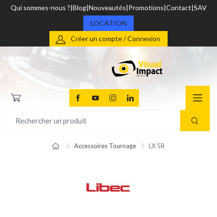
Qui sommes-nous ?
Blog
Nouveautés
Promotions
Contact
SAV
LOCATION
Créer un compte / Connexion
Accessoires Tournage
LX 5R