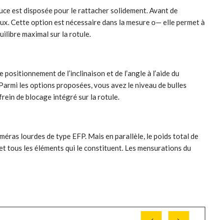
ouce est disposée pour le rattacher solidement. Avant de
aux. Cette option est nécessaire dans la mesure o— elle permet à
uilibre maximal sur la rotule.
positionnement de l’inclinaison et de l’angle à l’aide du
Parmi les options proposées, vous avez le niveau de bulles
frein de blocage intégré sur la rotule.
ras lourdes de type EFP. Mais en parallèle, le poids total de
le et tous les éléments qui le constituent. Les mensurations du