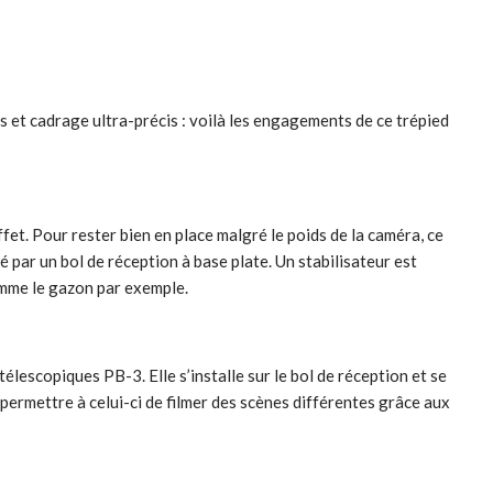
s et cadrage ultra-précis : voilà les engagements de ce trépied
et. Pour rester bien en place malgré le poids de la caméra, ce
par un bol de réception à base plate. Un stabilisateur est
comme le gazon par exemple.
lescopiques PB-3. Elle s’installe sur le bol de réception et se
r permettre à celui-ci de filmer des scènes différentes grâce aux