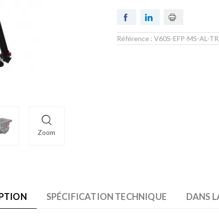
Référence :
V60S-EFP-MS-AL-TR
Zoom
PTION
SPÉCIFICATION TECHNIQUE
DANS L