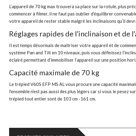
L’appareil de 70 kg max trouvera sa place sur la rotule, plus p
commencer à filmer, il ne faut pas oublier d’équilibrer convena
votre appareil de rester stable malgré les inclinaisons qu’il devr
Réglages rapides de l’inclinaison et de l
Il est temps désormais de maitriser votre appareil et de commence
système Pan and Tilt en 10 niveaux, puis vous définissez l’incl
éclairé permettant d’immobiliser l’appareil sur une position horiz
Capacité maximale de 70 kg
Le trépied V60S EFP MS AL vous procure une capacité maximale d
l’ensemble n’est pas aussi des plus légers car si vous le pesez sur
trépied tout entier sont de 103 cm -161 cm.