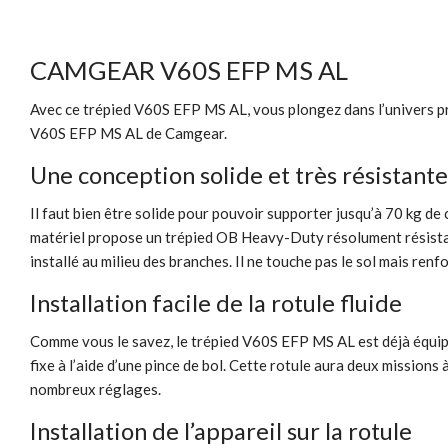
CAMGEAR V60S EFP MS AL
Avec ce trépied V60S EFP MS AL, vous plongez dans l’univers prof
V60S EFP MS AL de Camgear.
Une conception solide et très résistante
Il faut bien être solide pour pouvoir supporter jusqu’à 70 kg de
matériel propose un trépied OB Heavy-Duty résolument résistant 
installé au milieu des branches. Il ne touche pas le sol mais ren
Installation facile de la rotule fluide
Comme vous le savez, le trépied V60S EFP MS AL est déjà équipé d
fixe à l’aide d’une pince de bol. Cette rotule aura deux missions 
nombreux réglages.
Installation de l’appareil sur la rotule