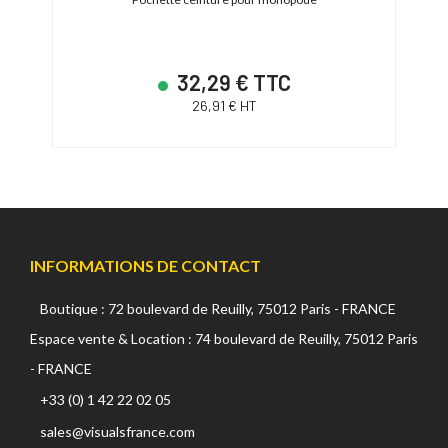
Su
32,29 € TTC
26,91 € HT
INFORMATIONS DE CONTACT
Boutique : 72 boulevard de Reuilly, 75012 Paris - FRANCE
Espace vente & Location : 74 boulevard de Reuilly, 75012 Paris
- FRANCE
+33 (0) 1 42 22 02 05
sales@visualsfrance.com