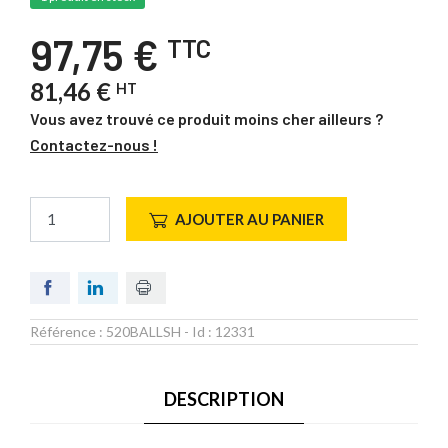
97,75 €
TTC
81,46 €
HT
Vous avez trouvé ce produit moins cher ailleurs ?
Contactez-nous !
AJOUTER AU PANIER
Référence :
520BALLSH
- Id :
12331
DESCRIPTION