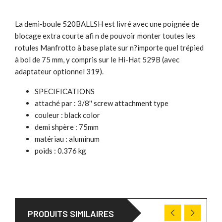
La demi-boule 520BALLSH est livré avec une poignée de
blocage extra courte afi n de pouvoir monter toutes les
rotules Manfrotto à base plate sur n?importe quel trépied
à bol de 75 mm, y compris sur le Hi-Hat 529B (avec
adaptateur optionnel 319).
SPECIFICATIONS
attaché par : 3/8'' screw attachment type
couleur : black color
demi shpère : 75mm
matériau : aluminum
poids : 0.376 kg
PRODUITS SIMILAIRES