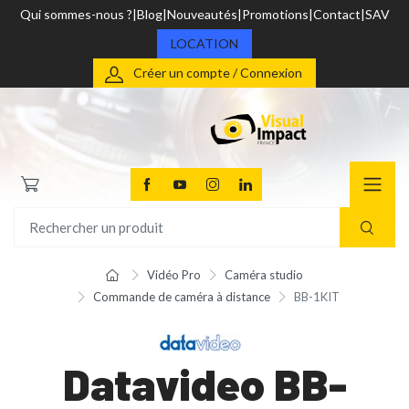
Qui sommes-nous ?
Blog
Nouveautés
Promotions
Contact
SAV
LOCATION
Créer un compte / Connexion
Vidéo Pro
Caméra studio
Commande de caméra à distance
BB-1KIT
Datavideo BB-