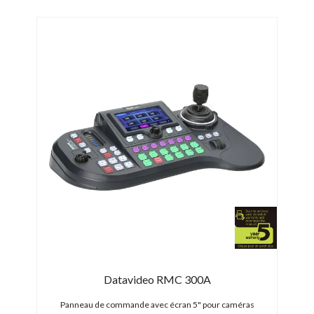
Datavideo RMC 300A
 PTZ
Panneau de commande avec écran 5" pour caméras
P