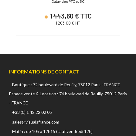
Datavideo PTC et BC
1 443,60 € TTC
1 203,00 € HT
INFORMATIONS DE CONTACT
Boutique : 72 boulevard de Reuilly, 75012 Paris - FRANCE
Espace vente & Location : 74 boulevard de Reuilly, 75012 Paris
- FRANCE
+33 (0) 1 42 22 02 05
sales@visualsfrance.com
Matin : de 10h à 12h15 (sauf vendredi 12h)