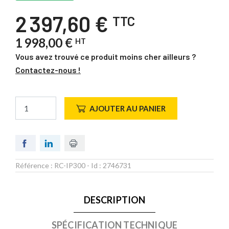
2 397,60 €
TTC
1 998,00 €
HT
Vous avez trouvé ce produit moins cher ailleurs ?
Contactez-nous !
AJOUTER AU PANIER
Référence :
RC-IP300
- Id :
2746731
DESCRIPTION
SPÉCIFICATION TECHNIQUE