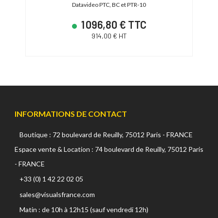
Datavideo PTC, BC et PTR-10
1 096,80 € TTC
914,00 € HT
INFORMATIONS DE CONTACT
Boutique : 72 boulevard de Reuilly, 75012 Paris - FRANCE
Espace vente & Location : 74 boulevard de Reuilly, 75012 Paris
- FRANCE
+33 (0) 1 42 22 02 05
sales@visualsfrance.com
Matin : de 10h à 12h15 (sauf vendredi 12h)