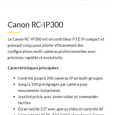
Canon RC-IP300
Le Canon RC-IP300 est un contrôleur PTZ IP compact et
puissant conçu pour piloter efficacement des
configurations multi-caméras professionnelles avec
précision, rapidité et évolutivité.
Caractéristiques principales
Contrôle jusqu’à 200 caméras IP en multi-groupes
Jusqu’à 100 préréglages par caméra pour
mouvements instantanés
Joystick précis avec zoom rocker et commandes
tactiles
Écran tactile 3,5" avec aperçu vidéo et contrôle AF
Connectivité IP, RS-422, GPIO et protocole Canon