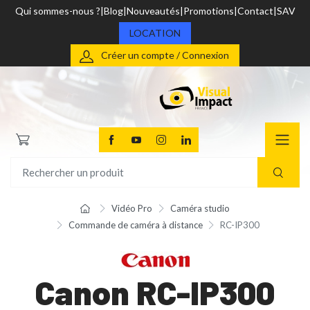
Qui sommes-nous ?
Blog
Nouveautés
Promotions
Contact
SAV
LOCATION
Créer un compte / Connexion
Vidéo Pro
Caméra studio
Commande de caméra à distance
RC-IP300
Canon RC-IP300