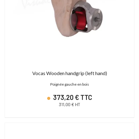
Vocas Wooden handgrip (left hand)
Poignée gauche en bois
373,20 € TTC
311,00 € HT