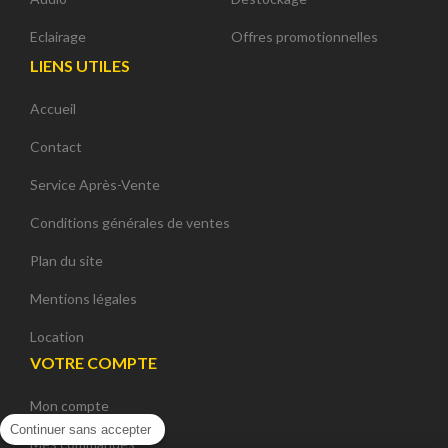
Eclairage
Offres promotionnelles
LIENS UTILES
Accueil
Contact
Service Après-Vente
Conditions générales de ventes
Plan du site
Mentions légales
Location
VOTRE COMPTE
Mon compte
Continuer sans accepter
Mes commandes