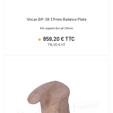
Vocas BP-18 19 mm Balance Plate
Kit support de rail 19mm
859,20 € TTC
716,00 € HT