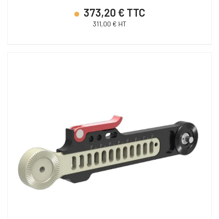
373,20 € TTC
311,00 € HT