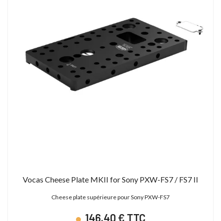
Vocas Cheese Plate MKII for Sony PXW-FS7 / FS7 II
Cheese plate supérieure pour Sony PXW-FS7
146,40 € TTC