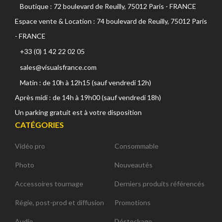
Boutique : 72 boulevard de Reuilly, 75012 Paris - FRANCE
Espace vente & Location : 74 boulevard de Reuilly, 75012 Paris
- FRANCE
+33 (0) 1 42 22 02 05
sales@visualsfrance.com
Matin : de 10h à 12h15 (sauf vendredi 12h)
Après midi : de 14h à 19h00 (sauf vendredi 18h)
Un parking gratuit est à votre disposition
CATÉGORIES
Vidéo pro
Consommable
Photo
Nouveautés
Accessoires tournage
Derniers produits référencés
Régie, post-prod et diffusion
Promotions
Audio
Déstockage