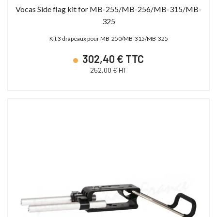
Vocas Side flag kit for MB-255/MB-256/MB-315/MB-
325
Kit 3 drapeaux pour MB-250/MB-315/MB-325
302,40 € TTC
252,00 € HT