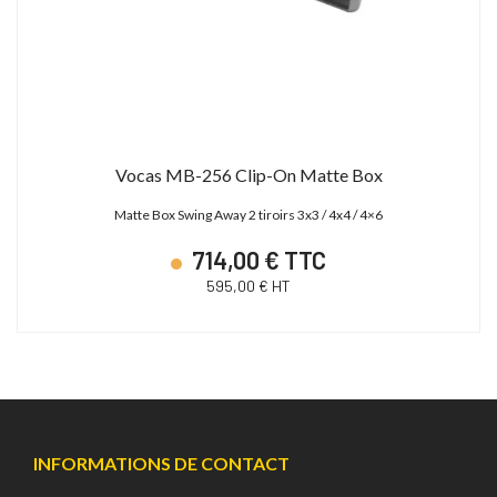
Vocas MB-256 Clip-On Matte Box
Matte Box Swing Away 2 tiroirs 3x3 / 4x4 / 4×6
714,00 € TTC
595,00 € HT
INFORMATIONS DE CONTACT