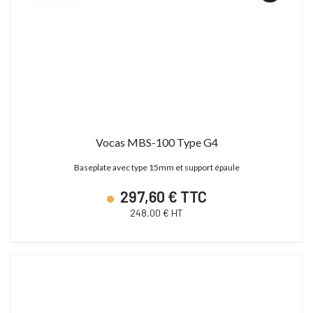
Vocas MBS-100 Type G4
Baseplate avec type 15mm et support épaule
297,60 € TTC
248,00 € HT