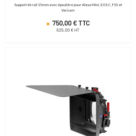
Support de rail 15mm avec épaulière pour Alexa Mini, EOS C, FS5 et
Varicam
750,00 € TTC
625,00 € HT