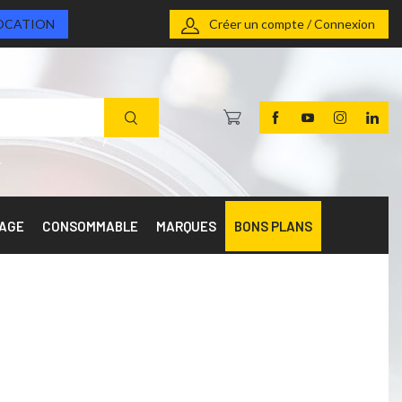
OCATION
Créer un compte / Connexion
RAGE
CONSOMMABLE
MARQUES
BONS PLANS