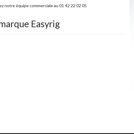
tez notre équipe commerciale au 01 42 22 02 05
a marque Easyrig