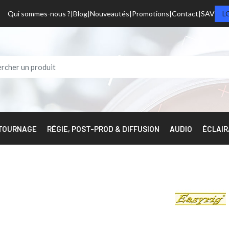
Qui sommes-nous ?
Blog
Nouveautés
Promotions
Contact
SAV
L
 TOURNAGE
RÉGIE, POST-PROD & DIFFUSION
AUDIO
ÉCLAI