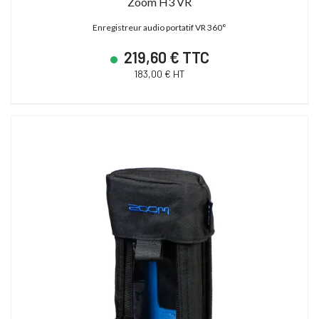
Zoom H3 VR
Enregistreur audio portatif VR 360°
219,60 € TTC
183,00 € HT