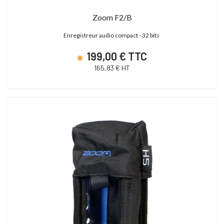
Zoom F2/B
Enregistreur audio compact - 32 bits
199,00 € TTC
165,83 € HT