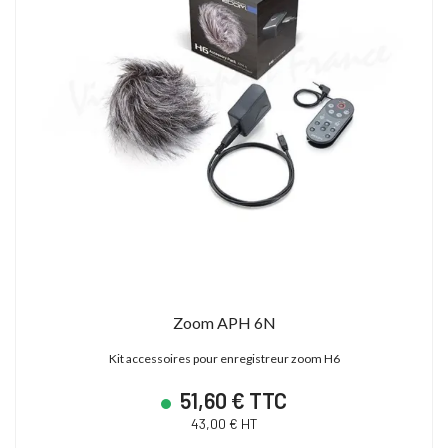
Zoom APH 6N
Kit accessoires pour enregistreur zoom H6
51,60 € TTC
43,00 € HT