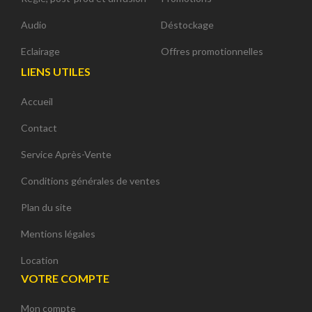
Audio
Déstockage
Eclairage
Offres promotionnelles
LIENS UTILES
Accueil
Contact
Service Après-Vente
Conditions générales de ventes
Plan du site
Mentions légales
Location
VOTRE COMPTE
Mon compte