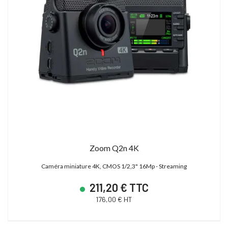
Zoom Q2n 4K
Caméra miniature 4K, CMOS 1/2,3" 16Mp - Streaming
211,20 € TTC
176,00 € HT