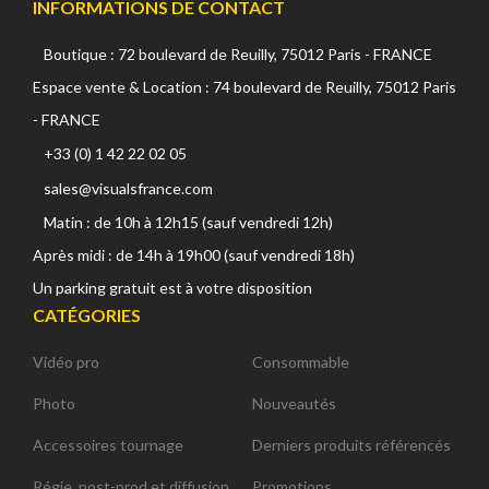
INFORMATIONS DE CONTACT
Boutique : 72 boulevard de Reuilly, 75012 Paris - FRANCE
Espace vente & Location : 74 boulevard de Reuilly, 75012 Paris
- FRANCE
+33 (0) 1 42 22 02 05
sales@visualsfrance.com
Matin : de 10h à 12h15 (sauf vendredi 12h)
Après midi : de 14h à 19h00 (sauf vendredi 18h)
Un parking gratuit est à votre disposition
CATÉGORIES
Vidéo pro
Consommable
Photo
Nouveautés
Accessoires tournage
Derniers produits référencés
Régie, post-prod et diffusion
Promotions