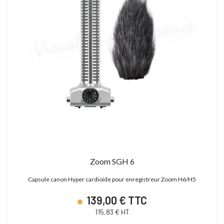
Zoom SGH 6
Capsule canon Hyper cardioïde pour enregistreur Zoom H6/H5
139,00 € TTC
115,83 € HT