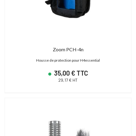
Zoom PCH-4n
Housse de protection pour H4essential
35,00 € TTC
29,17 € HT