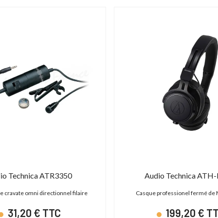
io Technica ATR3350
Audio Technica ATH
 cravate omni directionnel filaire
Casque professionel fermé de 
31,20 € TTC
199,20 € T