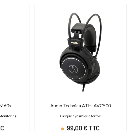
-M60x
Audio Technica ATH-AVC500
Monitoring
Casque dynamique fermé
TC
99,00 € TTC