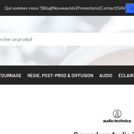
Qui sommes-nous ?
Blog
Nouveautés
Promotions
Contact
SAV
L
 TOURNAGE
RÉGIE, POST-PROD & DIFFUSION
AUDIO
ÉCLAI