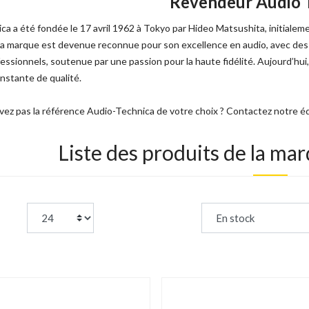
Revendeur Audio 
ca a été fondée le 17 avril 1962 à Tokyo par Hideo Matsushita, initiale
 la marque est devenue reconnue pour son excellence en audio, avec des i
essionnels, soutenue par une passion pour la haute fidélité. Aujourd’hui,
nstante de qualité.
vez pas la référence Audio-Technica de votre choix ? Contactez notre é
Liste des produits de la ma
page:
Trier par :