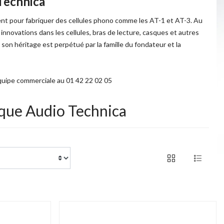
Technica
ment pour fabriquer des cellules phono comme les AT-1 et AT-3. Au
nnovations dans les cellules, bras de lecture, casques et autres
 son héritage est perpétué par la famille du fondateur et la
quipe commerciale au 01 42 22 02 05
rque Audio Technica
of 6 products