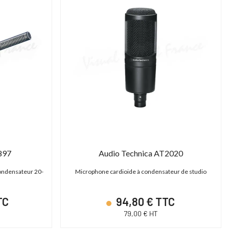
897
Audio Technica AT2020
ondensateur 20-
Microphone cardioide à condensateur de studio
e
TC
94,80 € TTC
79,00 € HT