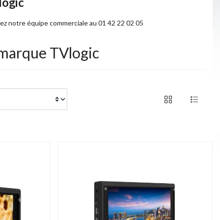
ogic
tez notre équipe commerciale au 01 42 22 02 05
a marque TVlogic
of 12 products