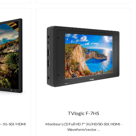
TVlogic F-7HS
 - 3G-SDI / HDMI
Moniteur LCD Full HD 7'' 3G/HD/SD-SDI, HDMI -
Waveform/vector …