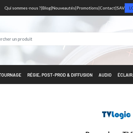
Qui sommes-nous ?
Blog
Nouveautés
Promotions
Contact
SAV
L
 TOURNAGE
RÉGIE, POST-PROD & DIFFUSION
AUDIO
ÉCLAI