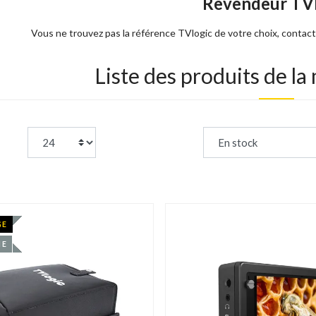
Revendeur TVl
Vous ne trouvez pas la référence TVlogic de votre choix, contac
Liste des produits de l
page:
Trier par :
GE
IE