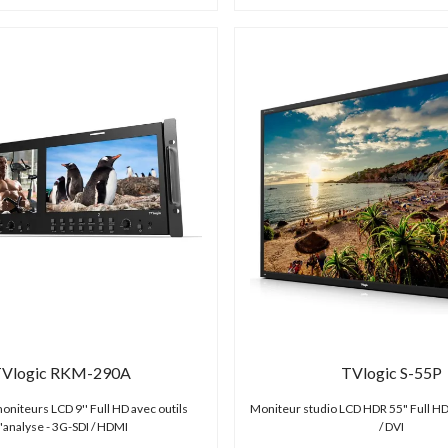
Vlogic RKM-290A
TVlogic S-55P
niteurs LCD 9'' Full HD avec outils
Moniteur studio LCD HDR 55" Full HD
'analyse - 3G-SDI / HDMI
/ DVI