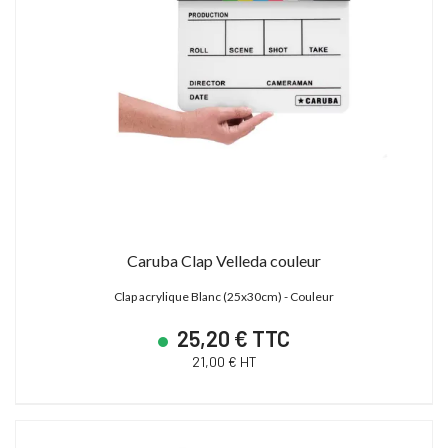
Caruba Clap Velleda couleur
Clap acrylique Blanc (25x30cm) - Couleur
25,20 € TTC
21,00 € HT