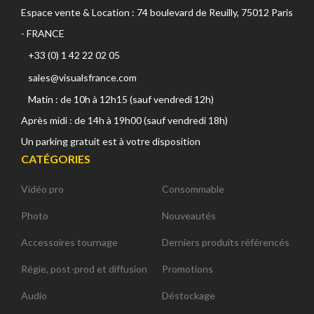
Espace vente & Location : 74 boulevard de Reuilly, 75012 Paris
- FRANCE
+33 (0) 1 42 22 02 05
sales@visualsfrance.com
Matin : de 10h à 12h15 (sauf vendredi 12h)
Après midi : de 14h à 19h00 (sauf vendredi 18h)
Un parking gratuit est à votre disposition
CATÉGORIES
Vidéo pro
Consommable
Photo
Nouveautés
Accessoires tournage
Derniers produits référencés
Régie, post-prod et diffusion
Promotions
Audio
Déstockage