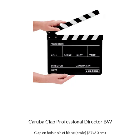
Caruba Clap Professional Director BW
Clap en bois noir et blanc (craie) (27x30 cm)