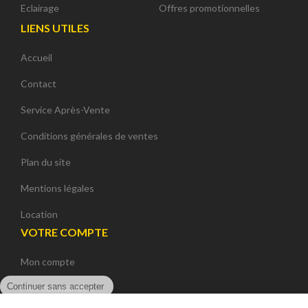
Eclairage
Offres promotionnelles
LIENS UTILES
Accueil
Contact
Service Après-Vente
Conditions générales de ventes
Plan du site
Mentions légales
Location
VOTRE COMPTE
Mon compte
Continuer sans accepter
Mes commandes