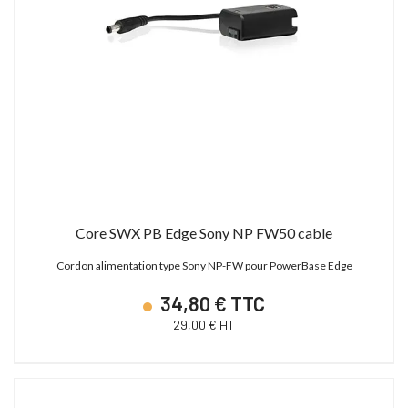
Core SWX PB Edge Sony NP FW50 cable
Cordon alimentation type Sony NP-FW pour PowerBase Edge
34,80 € TTC
29,00 € HT