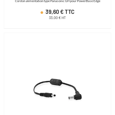
Cordon alimentation type Panasonic GH pour PowerBase Edge
39,60 € TTC
33,00 € HT