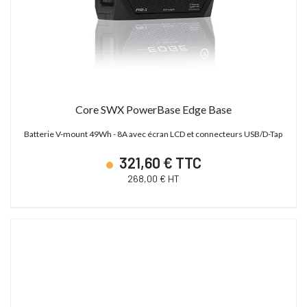
Core SWX PowerBase Edge Base
Batterie V-mount 49Wh - 8A avec écran LCD et connecteurs USB/D-Tap
321,60 € TTC
268,00 € HT