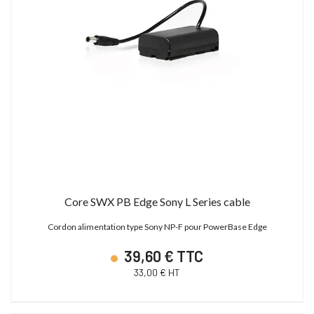
Core SWX PB Edge Sony L Series cable
Cordon alimentation type Sony NP-F pour PowerBase Edge
39,60 € TTC
33,00 € HT