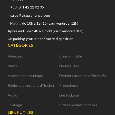
+33 (0) 1 42 22 02 05
sales@visualsfrance.com
Matin : de 10h à 12h15 (sauf vendredi 12h)
Après midi : de 14h à 19h00 (sauf vendredi 18h)
Un parking gratuit est à votre disposition
CATÉGORIES
Vidéo pro
Consommable
Photo
Nouveautés
Accessoires tournage
Derniers produits référencés
Régie, post-prod et diffusion
Promotions
Audio
Déstockage
Eclairage
Offres promotionnelles
LIENS UTILES