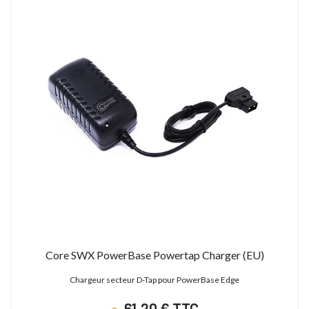
Core SWX PowerBase Powertap Charger (EU)
Chargeur secteur D-Tap pour PowerBase Edge
61,20 € TTC