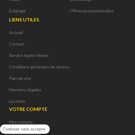
Eclairage
Offres promotionnelles
LIENS UTILES
Accueil
Contact
Service Après-Vente
Conditions générales de ventes
Plan du site
Mentions légales
Location
VOTRE COMPTE
Mon compte
Continuer sans accepter
Mes commandes