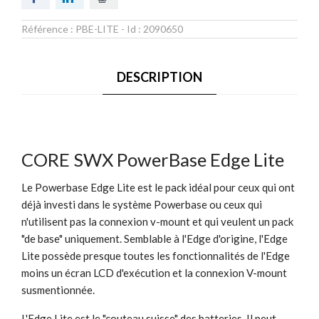
Référence :
PBE-LITE
- Id :
2090650
DESCRIPTION
CORE SWX PowerBase Edge Lite
Le Powerbase Edge Lite est le pack idéal pour ceux qui ont
déjà investi dans le système Powerbase ou ceux qui
n'utilisent pas la connexion v-mount et qui veulent un pack
"de base" uniquement. Semblable à l'Edge d'origine, l'Edge
Lite possède presque toutes les fonctionnalités de l'Edge
moins un écran LCD d'exécution et la connexion V-mount
susmentionnée.
L'Edge Lite est le "couteau suisse" des batteries. Il peut