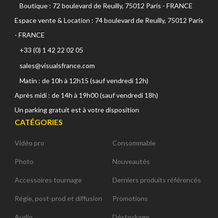
Boutique : 72 boulevard de Reuilly, 75012 Paris - FRANCE
Espace vente & Location : 74 boulevard de Reuilly, 75012 Paris
- FRANCE
+33 (0) 1 42 22 02 05
sales@visualsfrance.com
Matin : de 10h à 12h15 (sauf vendredi 12h)
Après midi : de 14h à 19h00 (sauf vendredi 18h)
Un parking gratuit est à votre disposition
CATÉGORIES
Vidéo pro
Consommable
Photo
Nouveautés
Accessoires tournage
Derniers produits référencés
Régie, post-prod et diffusion
Promotions
Audio
Déstockage