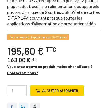
externe de 47Wh équipée d'un port 7,4 V pour la
plupart des besoins en alimentation des appareils
photos, ainsi que de 2 sorties USB 5V et de sorties
D-TAP 14V, couvrant presque toutes les
applications d'alimentation de production vidéo.
Sur commande : Expédition sous 3 à 21 jours
195,60 €
TTC
163,00 €
HT
Vous avez trouvé ce produit moins cher ailleurs ?
Contactez-nous !
AJOUTER AU PANIER