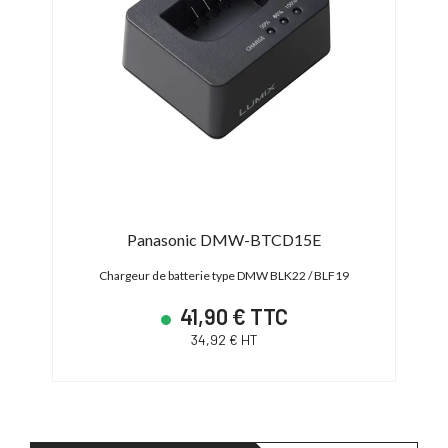
Panasonic DMW-BTCD15E
Chargeur de batterie type DMW BLK22 / BLF19
41,90 € TTC
34,92 € HT