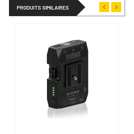
PRODUITS SIMILAIRES
DÉS
-97,