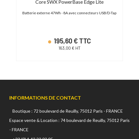
Core SWX PowerBase Edge Lite
Batterie externe 47Wh - 8A avec connecteurs USB/D-Tap
Batter
195,60 € TTC
163,00 € HT
INFORMATIONS DE CONTACT
Boutique : 72 boulevard de Reuilly, 75012 Paris - FRANCE
Espace vente & Location : 74 boulevard de Reuilly, 75012 Paris
- FRANCE