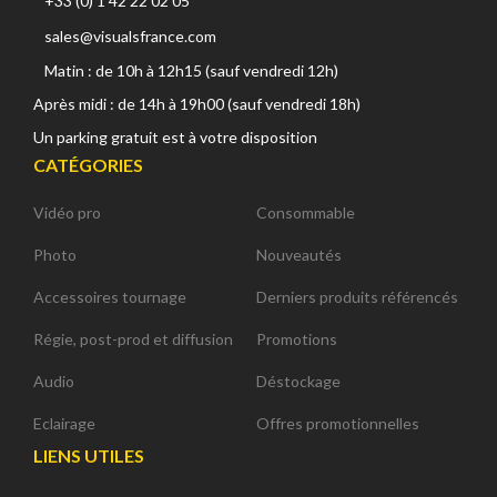
+33 (0) 1 42 22 02 05
sales@visualsfrance.com
Matin : de 10h à 12h15 (sauf vendredi 12h)
Après midi : de 14h à 19h00 (sauf vendredi 18h)
Un parking gratuit est à votre disposition
CATÉGORIES
Vidéo pro
Consommable
Photo
Nouveautés
Accessoires tournage
Derniers produits référencés
Régie, post-prod et diffusion
Promotions
Audio
Déstockage
Eclairage
Offres promotionnelles
LIENS UTILES