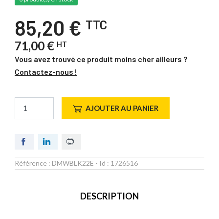
85,20 €
TTC
71,00 €
HT
Vous avez trouvé ce produit moins cher ailleurs ?
Contactez-nous !
AJOUTER AU PANIER
Référence :
DMWBLK22E
- Id :
1726516
DESCRIPTION