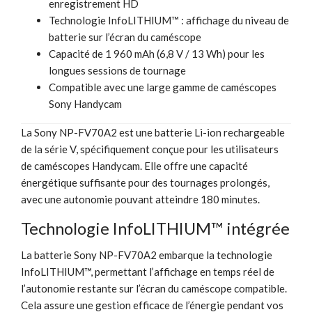
enregistrement HD
Technologie InfoLITHIUM™ : affichage du niveau de
batterie sur l’écran du caméscope
Capacité de 1 960 mAh (6,8 V / 13 Wh) pour les
longues sessions de tournage
Compatible avec une large gamme de caméscopes
Sony Handycam
La Sony NP-FV70A2 est une batterie Li-ion rechargeable
de la série V, spécifiquement conçue pour les utilisateurs
de caméscopes Handycam. Elle offre une capacité
énergétique suffisante pour des tournages prolongés,
avec une autonomie pouvant atteindre 180 minutes.
Technologie InfoLITHIUM™ intégrée
La batterie Sony NP-FV70A2 embarque la technologie
InfoLITHIUM™, permettant l’affichage en temps réel de
l’autonomie restante sur l’écran du caméscope compatible.
Cela assure une gestion efficace de l’énergie pendant vos