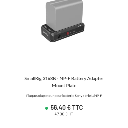
SmallRig 3168B - NP-F Battery Adapter
Mount Plate
Plaque adaptateur pour batterie Sony série L/NP-F
56,40 € TTC
47,00 € HT