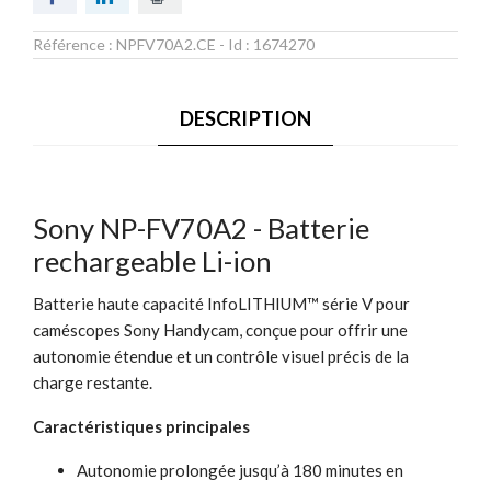
Référence :
NPFV70A2.CE
- Id :
1674270
DESCRIPTION
Sony NP-FV70A2 - Batterie
rechargeable Li-ion
Batterie haute capacité InfoLITHIUM™ série V pour
caméscopes Sony Handycam, conçue pour offrir une
autonomie étendue et un contrôle visuel précis de la
charge restante.
Caractéristiques principales
Autonomie prolongée jusqu’à 180 minutes en