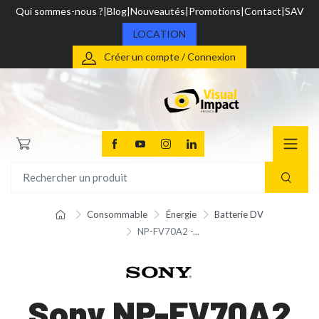
Qui sommes-nous ?
Blog
Nouveautés
Promotions
Contact
SAV
LOCATION
Créer un compte / Connexion
Consommable
Énergie
Batterie DV
NP-FV70A2 -...
Sony NP-FV70A2