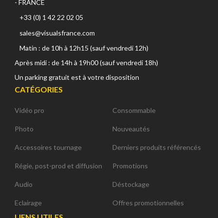
- FRANCE
+33 (0) 1 42 22 02 05
sales@visualsfrance.com
Matin : de 10h à 12h15 (sauf vendredi 12h)
Après midi : de 14h à 19h00 (sauf vendredi 18h)
Un parking gratuit est à votre disposition
CATÉGORIES
Vidéo pro
Consommable
Photo
Nouveautés
Accessoires tournage
Derniers produits référencés
Régie, post-prod et diffusion
Promotions
Audio
Déstockage
Eclairage
Offres promotionnelles
LIENS UTILES