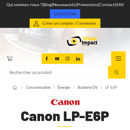
Qui sommes-nous ?
Blog
Nouveautés
Promotions
Contact
SAV
LOCATION
Créer un compte / Connexion
Consommable
Énergie
Batterie DV
LP-E6P
Canon LP-E6P