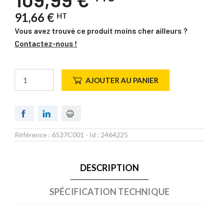
91,66 €
HT
Vous avez trouvé ce produit moins cher ailleurs ?
Contactez-nous !
AJOUTER AU PANIER
Référence :
6537C001
- Id :
2464225
DESCRIPTION
SPÉCIFICATION TECHNIQUE