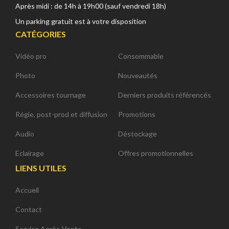
Après midi : de 14h à 19h00 (sauf vendredi 18h)
Un parking gratuit est à votre disposition
CATÉGORIES
Vidéo pro
Consommable
Photo
Nouveautés
Accessoires tournage
Derniers produits référencés
Régie, post-prod et diffusion
Promotions
Audio
Déstockage
Eclairage
Offres promotionnelles
LIENS UTILES
Accueil
Contact
Service Après-Vente