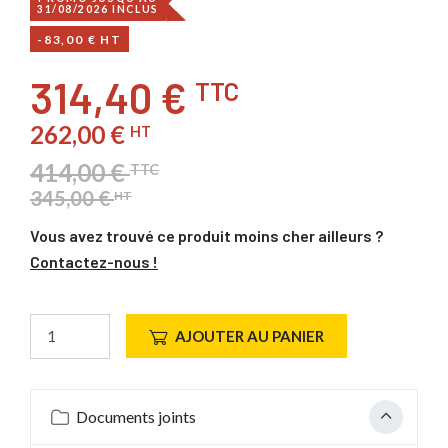
31/08/2026 INCLUS
-83,00 € HT
314,40 €
TTC
262,00 €
HT
414,00 €
TTC
345,00 €
HT
Vous avez trouvé ce produit moins cher ailleurs ?
Contactez-nous !
AJOUTER AU PANIER
Documents joints