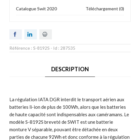
Catalogue Swit 2020
Téléchargement (0)
Référence :
S-8192S
- Id :
287535
DESCRIPTION
La régulation IATA DGR interdit le transport aérien aux
batteries li-ion de plus de 100Wh, alors que les batteries
de haute capacité sont indispensables aux caméramans. Le
modèle S-8192S breveté de SWIT est une batterie
monture V séparable, pouvant être détachée en deux
parties de chacune 92Wh et donc conforme à la régulation