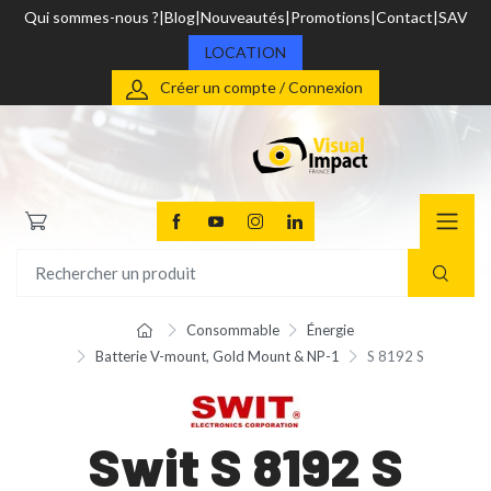
Qui sommes-nous ?
Blog
Nouveautés
Promotions
Contact
SAV
LOCATION
Créer un compte / Connexion
Consommable
Énergie
Batterie V-mount, Gold Mount & NP-1
S 8192 S
Swit S 8192 S