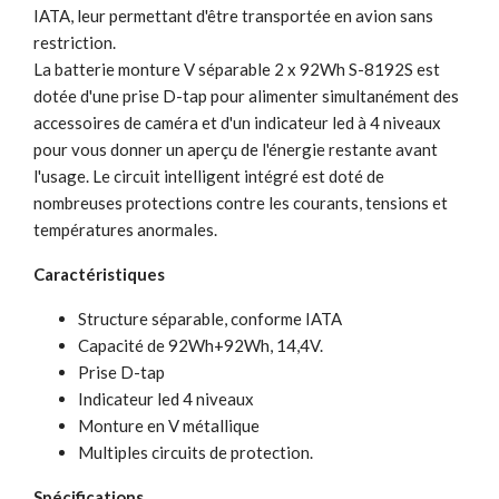
IATA, leur permettant d'être transportée en avion sans
restriction.
La batterie monture V séparable 2 x 92Wh S-8192S est
dotée d'une prise D-tap pour alimenter simultanément des
accessoires de caméra et d'un indicateur led à 4 niveaux
pour vous donner un aperçu de l'énergie restante avant
l'usage. Le circuit intelligent intégré est doté de
nombreuses protections contre les courants, tensions et
températures anormales.
Caractéristiques
Structure séparable, conforme IATA
Capacité de 92Wh+92Wh, 14,4V.
Prise D-tap
Indicateur led 4 niveaux
Monture en V métallique
Multiples circuits de protection.
Spécifications