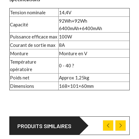
Tension nominale
14,4V
92Wh+92Wh
Capacité
6400mAh+6400mAh
Puissance efficace max
100W
Courant de sortie max
8A
Monture
Monture en V
Température
0 - 40 ?
opératoire
Poids net
Approx 1,25kg
Dimensions
168×101×60mm
PRODUITS SIMILAIRES