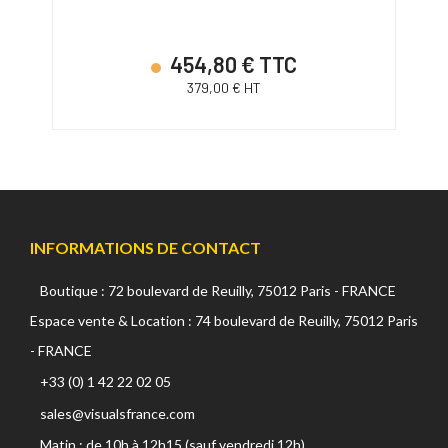
454,80 € TTC
379,00 € HT
INFORMATIONS DE CONTACT
Boutique : 72 boulevard de Reuilly, 75012 Paris - FRANCE
Espace vente & Location : 74 boulevard de Reuilly, 75012 Paris
- FRANCE
+33 (0) 1 42 22 02 05
sales@visualsfrance.com
Matin : de 10h à 12h15 (sauf vendredi 12h)