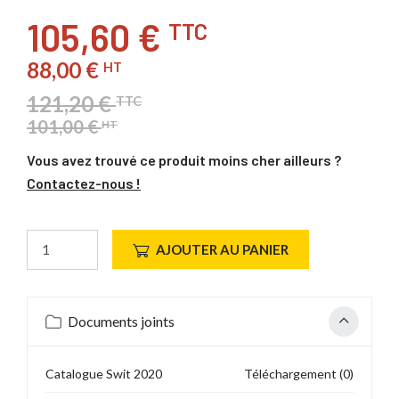
105,60 €
TTC
88,00 €
HT
121,20 €
TTC
101,00 €
HT
Vous avez trouvé ce produit moins cher ailleurs ?
Contactez-nous !
AJOUTER AU PANIER
Documents joints
Catalogue Swit 2020
Téléchargement (0)