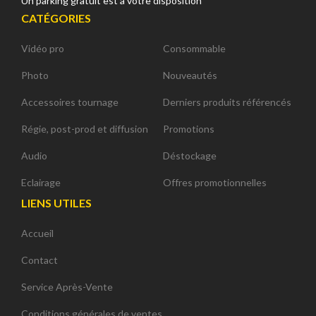
Un parking gratuit est à votre disposition
CATÉGORIES
Vidéo pro
Consommable
Photo
Nouveautés
Accessoires tournage
Derniers produits référencés
Régie, post-prod et diffusion
Promotions
Audio
Déstockage
Eclairage
Offres promotionnelles
LIENS UTILES
Accueil
Contact
Service Après-Vente
Conditions générales de ventes