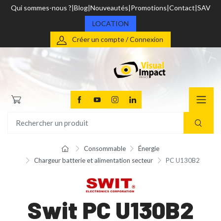
Qui sommes-nous ?
Blog
Nouveautés
Promotions
Contact
SAV
LOCATION
Créer un compte / Connexion
Consommable
Énergie
Chargeur batterie et alimentation secteur
PC U130B2
Swit PC U130B2