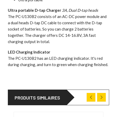
Ultra portable D-tap Charger
3A, Dual D-tap heads
The PC-U130B2 consists of an AC-DC power module and
a dual heads D-tap DC cable to connect with the D-tap
socket of batteries. So you can charge 2 batteries
together. The charger offers DC 14-16.8V, 3A fast
charging output in total.
LED Charging Indicator
The PC-U130B2 has an LED charging indicator. It's red
during charging, and turn to green when charging finished.
PRODUITS SIMILAIRES