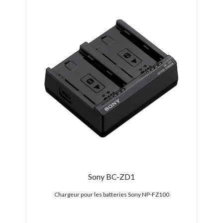
Sony BC-ZD1
Chargeur pour les batteries Sony NP-FZ100
Pl