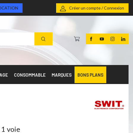
OCATION
Créer un compte / Connexion
RAGE
CONSOMMABLE
MARQUES
BONS PLANS
 1 voie