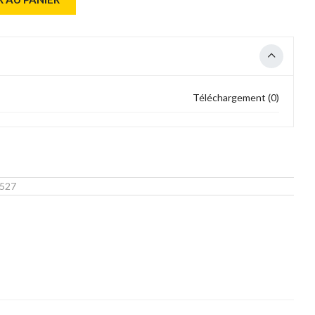
Téléchargement (0)
527