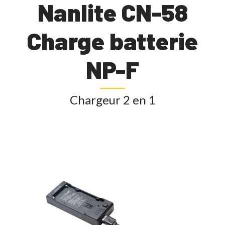
Nanlite CN-58
Charge batterie
NP-F
Chargeur 2 en 1