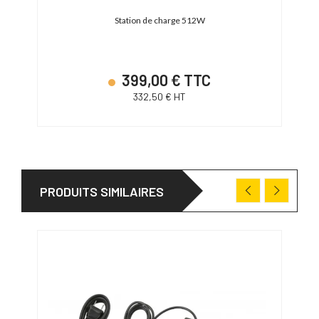
Station de charge 512W
 DJI
399,00 € TTC
332,50 € HT
PRODUITS SIMILAIRES