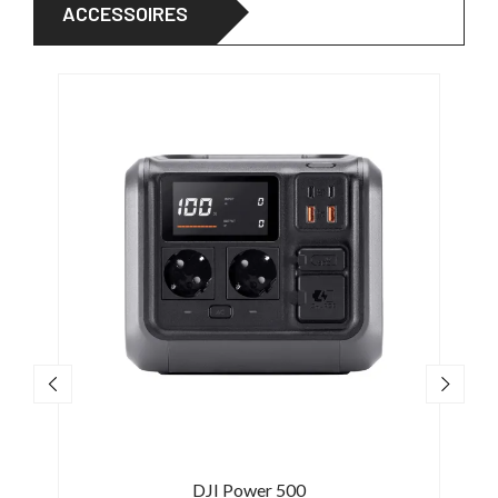
ACCESSOIRES
wer
DJI Power 500