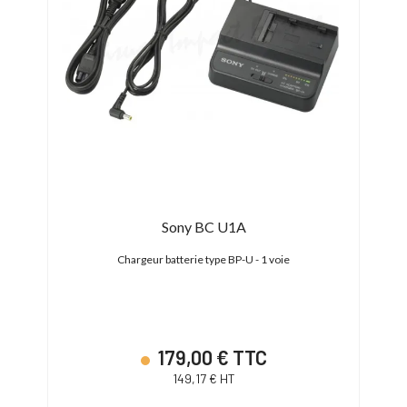
Sony BC U1A
Chargeur batterie type BP-U - 1 voie
179,00 € TTC
149,17 € HT