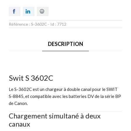
Référence :
S-3602C
- Id :
7712
DESCRIPTION
Swit S 3602C
Le S-3602C est un chargeur à double canal pour le SWIT
S-8845, et compatible avec les batteries DV de la série BP
de Canon.
Chargement simultané à deux
canaux