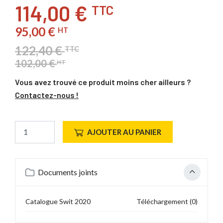
114,00 €
TTC
95,00 €
HT
122,40 €
TTC
102,00 €
HT
Vous avez trouvé ce produit moins cher ailleurs ?
Contactez-nous !
AJOUTER AU PANIER
Documents joints
Catalogue Swit 2020
Téléchargement (0)