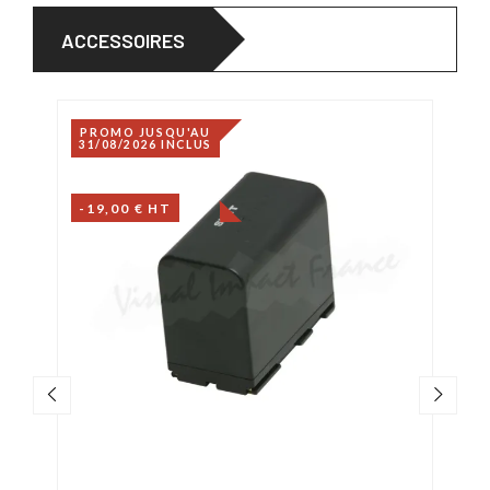
ACCESSOIRES
PROMO JUSQU'AU
31/08/2026 INCLUS
-19,00 € HT