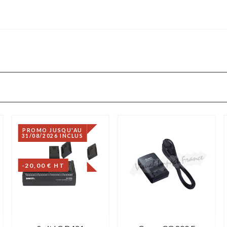
PROMO JUSQU'AU
31/08/2026 INCLUS
-20,00 € HT