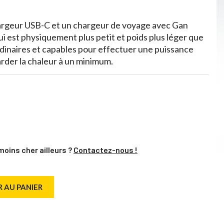
argeur USB-C et un chargeur de voyage avec Gan
ui est physiquement plus petit et poids plus léger que
rdinaires et capables pour effectuer une puissance
rder la chaleur à un minimum.
moins cher ailleurs ?
Contactez-nous !
 AU PANIER