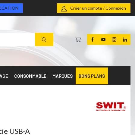
OCATION
Créer un compte / Connexion
RAGE
CONSOMMABLE
MARQUES
BONS PLANS
tie USB-A