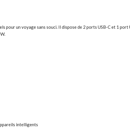
ls pour un voyage sans souci. Il dispose de 2 ports USB-C et 1 port
5W.
ppareils intelligents