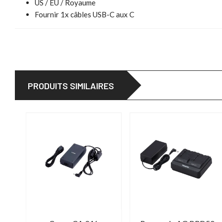
US / EU / Royaume
Fournir 1x câbles USB-C aux C
PRODUITS SIMILAIRES