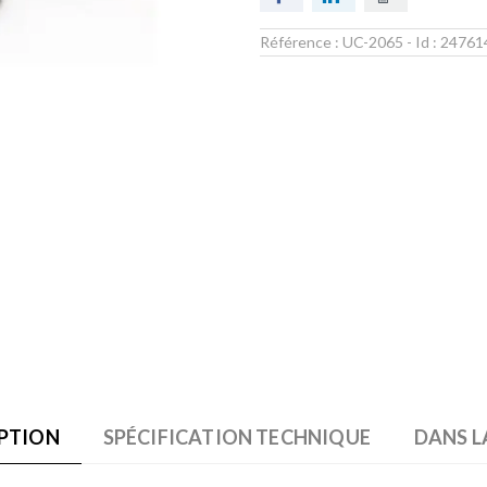
Référence :
UC-2065
- Id :
24761
PTION
SPÉCIFICATION TECHNIQUE
DANS L