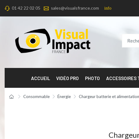
01 42 22 02 05
sales@visualsfrance.com
info
ACCUEIL
VIDÉO PRO
PHOTO
ACCESSOIRES
Consommable
Énergie
Chargeur batterie et alimentation
Chargeur