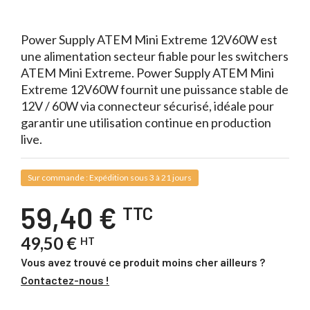
it.
Power Supply ATEM Mini Extreme 12V60W est
une alimentation secteur fiable pour les switchers
ATEM Mini Extreme. Power Supply ATEM Mini
Extreme 12V60W fournit une puissance stable de
12V / 60W via connecteur sécurisé, idéale pour
garantir une utilisation continue en production
live.
Sur commande : Expédition sous 3 à 21 jours
59,40 €
TTC
49,50 €
HT
Vous avez trouvé ce produit moins cher ailleurs ?
Contactez-nous !