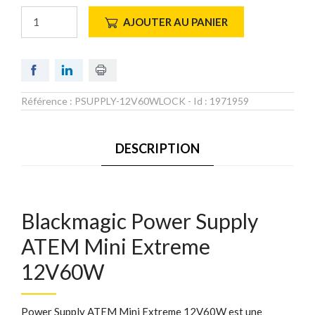
AJOUTER AU PANIER
Référence :
PSUPPLY-12V60WLOCK
- Id :
1971959
DESCRIPTION
Blackmagic Power Supply
ATEM Mini Extreme
12V60W
Power Supply ATEM Mini Extreme 12V60W est une