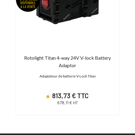
Rotolight Titan 4-way 24V V-lock Battery
Adaptor
n
Adaptateur de batterie V-Lock Titan
813,73 € TTC
678,11 € HT