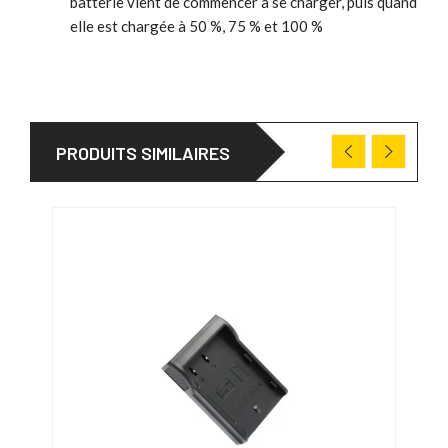
batterie vient de commencer à se charger, puis quand
elle est chargée à 50 %, 75 % et 100 %
PRODUITS SIMILAIRES