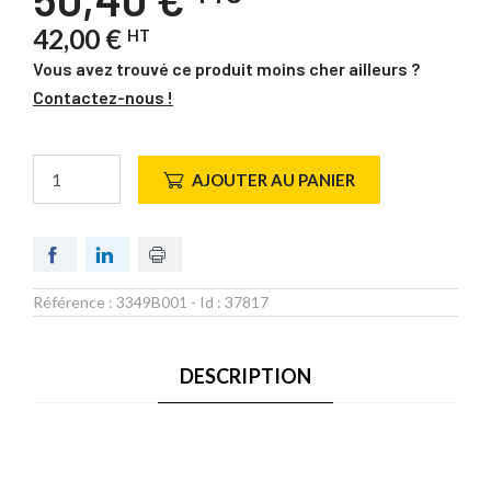
42,00 €
HT
Vous avez trouvé ce produit moins cher ailleurs ?
Contactez-nous !
AJOUTER AU PANIER
Référence :
3349B001
- Id :
37817
DESCRIPTION