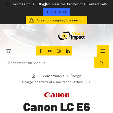
Qui sommes-nous ?
Blog
Nouveautés
Promotions
Contact
SAV
LOCATION
Créer un compte / Connexion
Consommable
Énergie
Chargeur batterie et alimentation secteur
LC E6
Canon LC E6