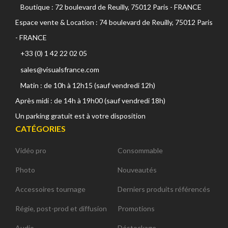
Boutique : 72 boulevard de Reuilly, 75012 Paris - FRANCE
Espace vente & Location : 74 boulevard de Reuilly, 75012 Paris
- FRANCE
+33 (0) 1 42 22 02 05
sales@visualsfrance.com
Matin : de 10h à 12h15 (sauf vendredi 12h)
Après midi : de 14h à 19h00 (sauf vendredi 18h)
Un parking gratuit est à votre disposition
CATÉGORIES
Vidéo pro
Consommable
Photo
Nouveautés
Accessoires tournage
Derniers produits référencés
Régie, post-prod et diffusion
Promotions
Audio
Déstockage