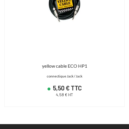
yellow cable ECO HP1
connectique Jack / Jack
5,50 € TTC
4,58 € HT