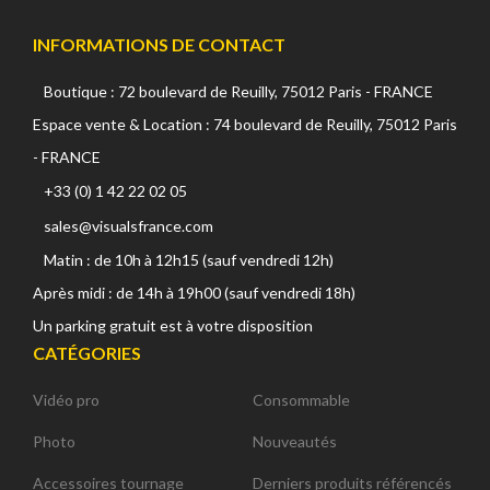
INFORMATIONS DE CONTACT
Boutique : 72 boulevard de Reuilly, 75012 Paris - FRANCE
Espace vente & Location : 74 boulevard de Reuilly, 75012 Paris
- FRANCE
+33 (0) 1 42 22 02 05
sales@visualsfrance.com
Matin : de 10h à 12h15 (sauf vendredi 12h)
Après midi : de 14h à 19h00 (sauf vendredi 18h)
Un parking gratuit est à votre disposition
CATÉGORIES
Vidéo pro
Consommable
Photo
Nouveautés
Accessoires tournage
Derniers produits référencés