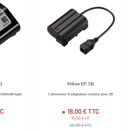
D
Nikon EP-5B
/ 3300mAh type
Connecteur d’adaptateur secteur pour Z8
TC
18,00 € TTC
15,00 € HT
49,90 € TTC