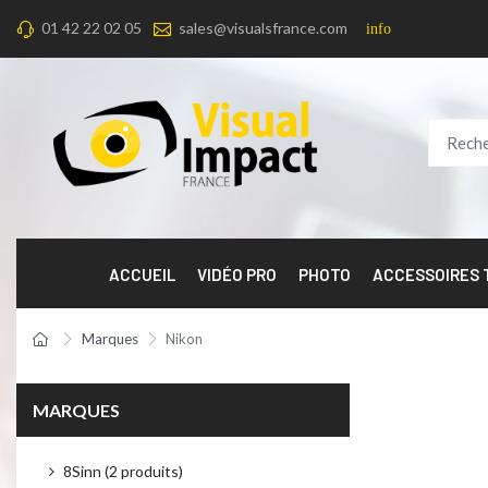
01 42 22 02 05
sales@visualsfrance.com
info
ACCUEIL
VIDÉO PRO
PHOTO
ACCESSOIRES
Marques
Nikon
MARQUES
8Sinn (2 produits)