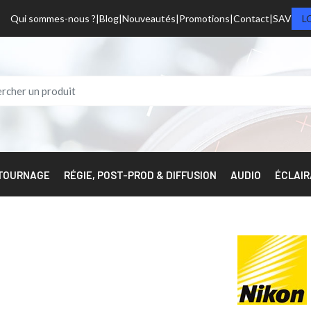
Qui sommes-nous ?
Blog
Nouveautés
Promotions
Contact
SAV
L
 TOURNAGE
RÉGIE, POST-PROD & DIFFUSION
AUDIO
ÉCLAI