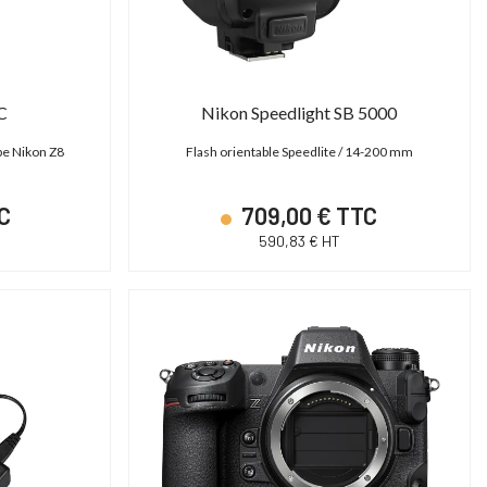
C
Nikon Speedlight SB 5000
pe Nikon Z8
Flash orientable Speedlite / 14-200 mm
C
709,00 € TTC
590,83 € HT