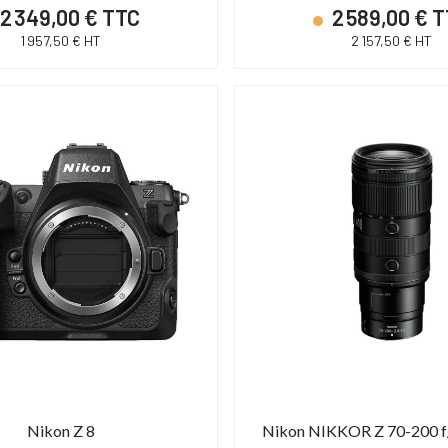
2 349,00 € TTC
2 589,00 € 
1 957,50 € HT
2 157,50 € HT
Nikon Z 8
Nikon NIKKOR Z 70-200 f/2