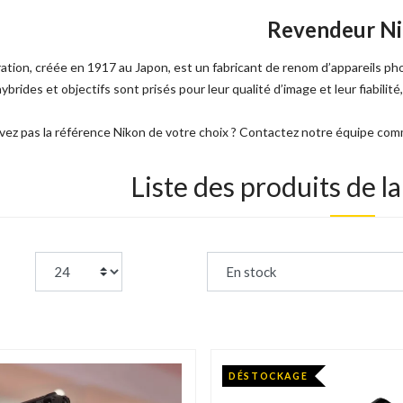
Revendeur N
tion, créée en 1917 au Japon, est un fabricant de renom d’appareils pho
hybrides et objectifs sont prisés pour leur qualité d’image et leur fiabili
vez pas la référence Nikon de votre choix ? Contactez notre équipe comm
Liste des produits de 
page:
Trier par :
DÉSTOCKAGE