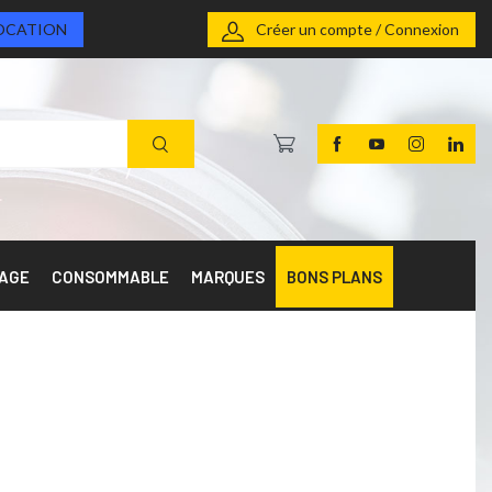
OCATION
Créer un compte / Connexion
RAGE
CONSOMMABLE
MARQUES
BONS PLANS