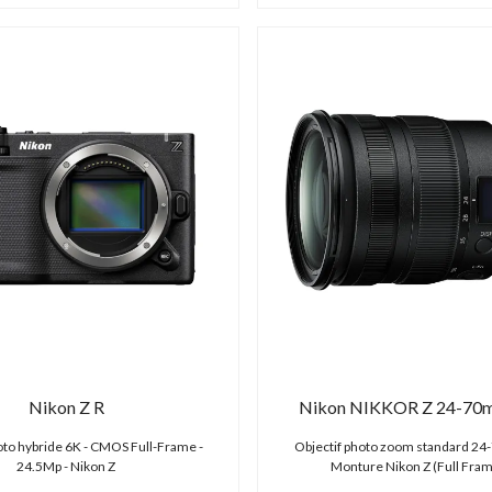
Nikon Z R
Nikon NIKKOR Z 24-70mm
oto hybride 6K - CMOS Full-Frame -
Objectif photo zoom standard 24
24.5Mp - Nikon Z
Monture Nikon Z (Full Fram