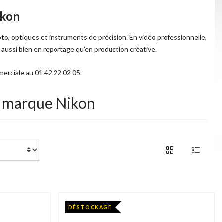
ikon
to, optiques et instruments de précision. En vidéo professionnelle,
té, aussi bien en reportage qu’en production créative.
erciale au 01 42 22 02 05.
la marque Nikon
of 48 products
1 / 2
DÉSTOCKAGE