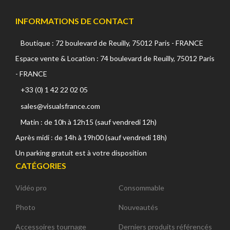
INFORMATIONS DE CONTACT
Boutique : 72 boulevard de Reuilly, 75012 Paris - FRANCE
Espace vente & Location : 74 boulevard de Reuilly, 75012 Paris
- FRANCE
+33 (0) 1 42 22 02 05
sales@visualsfrance.com
Matin : de 10h à 12h15 (sauf vendredi 12h)
Après midi : de 14h à 19h00 (sauf vendredi 18h)
Un parking gratuit est à votre disposition
CATÉGORIES
Vidéo pro
Consommable
Photo
Nouveautés
Accessoires tournage
Derniers produits référencés