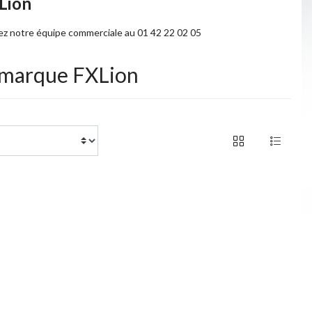
Lion
tez notre équipe commerciale au 01 42 22 02 05
a marque FXLion
of 1 products