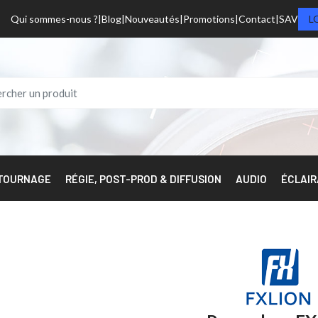
Qui sommes-nous ?
Blog
Nouveautés
Promotions
Contact
SAV
L
 TOURNAGE
RÉGIE, POST-PROD & DIFFUSION
AUDIO
ÉCLAI