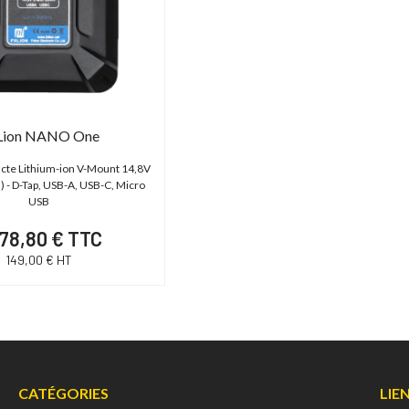
Lion NANO One
cte Lithium-ion V-Mount 14,8V
) - D-Tap, USB-A, USB-C, Micro
USB
78,80 € TTC
149,00 € HT
CATÉGORIES
LIE