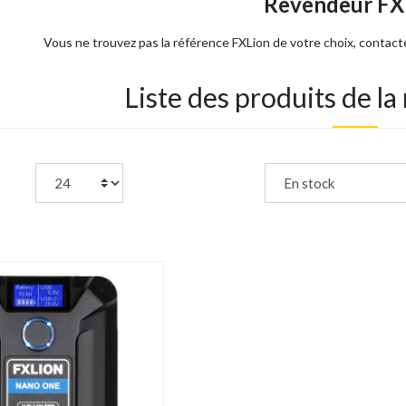
Revendeur FX
Vous ne trouvez pas la référence FXLion de votre choix, contac
Liste des produits de l
page:
Trier par :