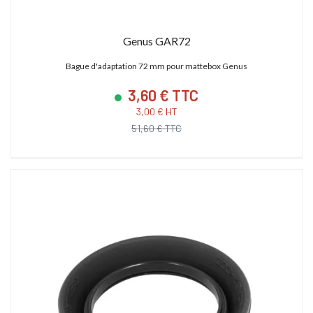
Genus GAR72
Bague d'adaptation 72 mm pour mattebox Genus
3,60 € TTC
3,00 € HT
51,60 € TTC