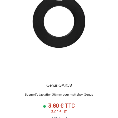
Genus GAR58
Bague d'adaptation 58 mm pour mattebox Genus
3,60 € TTC
3,00 € HT
51,60 € TTC