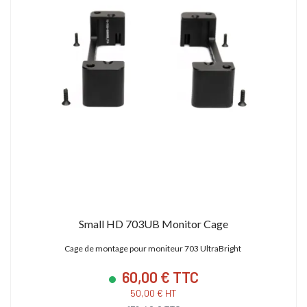
Small HD 703UB Monitor Cage
Cage de montage pour moniteur 703 UltraBright
60,00 € TTC
50,00 € HT