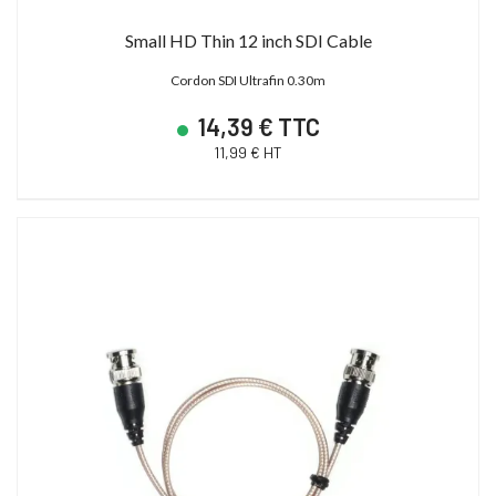
Small HD Thin 12 inch SDI Cable
Cordon SDI Ultrafin 0.30m
14,39 € TTC
11,99 € HT