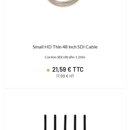
Small HD Thin 48 inch SDI Cable
Cordon SDI Ultrafin 1.20m
21,59 € TTC
17,99 € HT