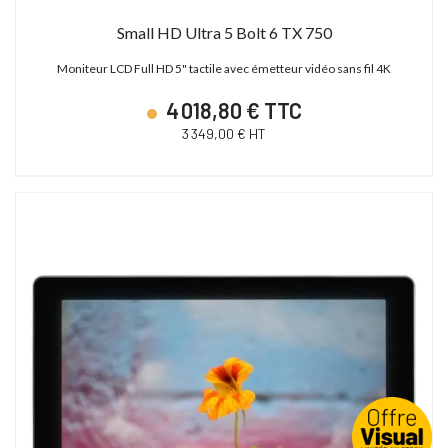
Small HD Ultra 5 Bolt 6 TX 750
Moniteur LCD Full HD 5" tactile avec émetteur vidéo sans fil 4K
4 018,80 € TTC
3 349,00 € HT