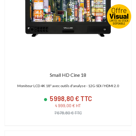
Small HD Cine 18
Moniteur LCD 4K 18" avec outils d'analyse - 12G-SDI / HDMI 2.0
5 998,80 € TTC
4 999,00 € HT
7 678,80 € TTC