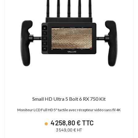
Small HD Ultra 5 Bolt 6 RX 750 Kit
Moniteur LCD Full HD 5" tactile avec récepteur vidéo sans fil 4K
4 258,80 € TTC
3 549,00 € HT