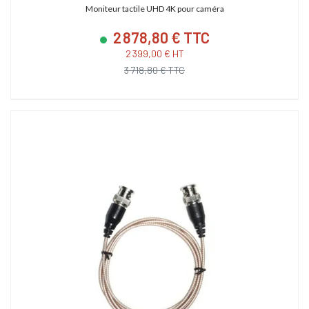
Moniteur tactile UHD 4K pour caméra
2 878,80 € TTC
2 399,00 € HT
3 718,80 € TTC