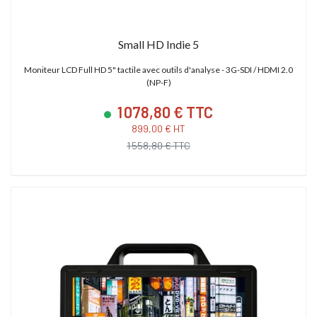
Small HD Indie 5
Moniteur LCD Full HD 5" tactile avec outils d'analyse - 3G-SDI / HDMI 2.0
(NP-F)
1 078,80 € TTC
899,00 € HT
1 558,80 € TTC