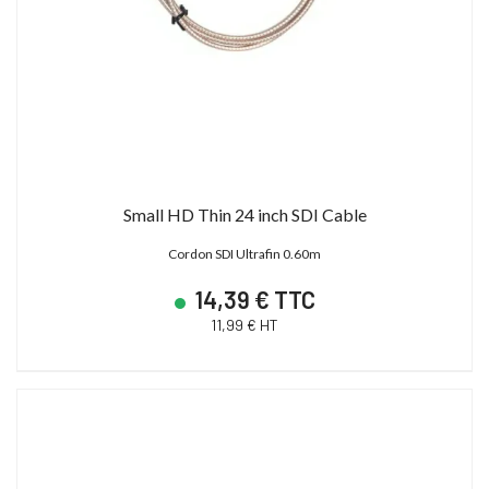
Small HD Thin 24 inch SDI Cable
Cordon SDI Ultrafin 0.60m
14,39 € TTC
11,99 € HT