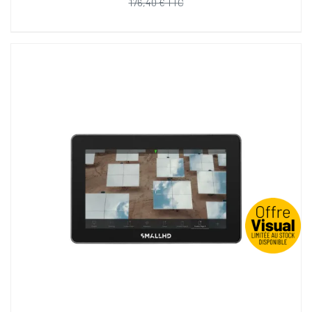
176,40 € TTC