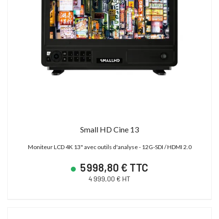
Small HD Cine 13
Moniteur LCD 4K 13" avec outils d'analyse - 12G-SDI / HDMI 2.0
5 998,80 € TTC
4 999,00 € HT