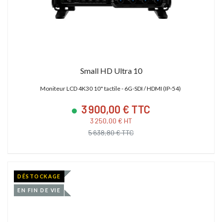
Small HD Ultra 10
Moniteur LCD 4K30 10" tactile - 6G-SDI / HDMI (IP-54)
3 900,00 € TTC
3 250,00 € HT
5 638,80 € TTC
DÉSTOCKAGE
EN FIN DE VIE