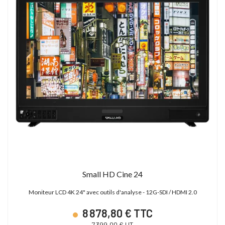
Small HD Cine 24
Moniteur LCD 4K 24" avec outils d'analyse - 12G-SDI / HDMI 2.0
8 878,80 € TTC
7 399,00 € HT