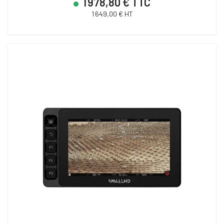
1 978,80 € TTC
1 649,00 € HT