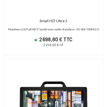
Small HD Ultra 5
Moniteur LCD Full HD 5" tactile avec outils d'analyse - 3G-SDI / HDMI 2.0
2 698,80 € TTC
2 249,00 € HT