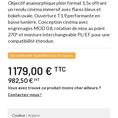
Objectif anamorphique plein format 1,5x offrant
un rendu cinéma immersif avec flares bleus et
bokeh ovale. Ouverture T1.9 performante en
basse lumière. Conception cinéma avec
engrenages MOD 0.8, rotation de mise au point
270° et monture interchangeable PL/EF pour une
compatibilité étendue.
Sur commande : Expédition sous 3 à 21 jours
1 179,00 €
TTC
982,50 €
HT
Vous avez trouvé ce produit moins cher ailleurs ?
Contactez-nous !
Couleur :
Argent