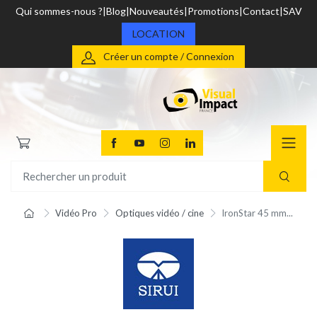
Qui sommes-nous ?
Blog
Nouveautés
Promotions
Contact
SAV
LOCATION
Créer un compte / Connexion
Vidéo Pro
Optiques vidéo / cine
IronStar 45 mm...