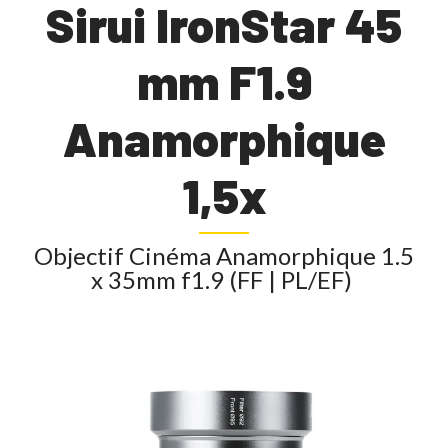
Sirui IronStar 45
mm F1.9
Anamorphique
1,5x
Objectif Cinéma Anamorphique 1.5
x 35mm f1.9 (FF | PL/EF)