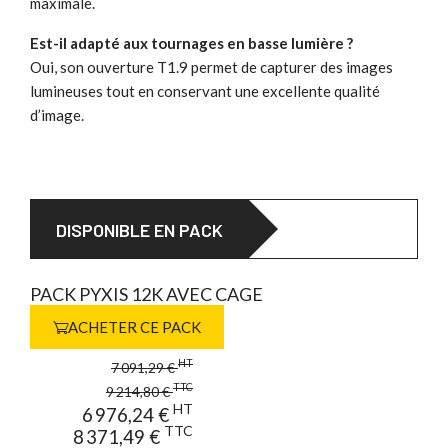
maximale.
Est-il adapté aux tournages en basse lumière ?
Oui, son ouverture T1.9 permet de capturer des images
lumineuses tout en conservant une excellente qualité
d’image.
DISPONIBLE EN PACK
PACK PYXIS 12K AVEC CAGE
ACHETER CE PACK
HT
7 091,29 €
TTC
9 214,80 €
HT
6 976,24 €
TTC
8 371,49 €