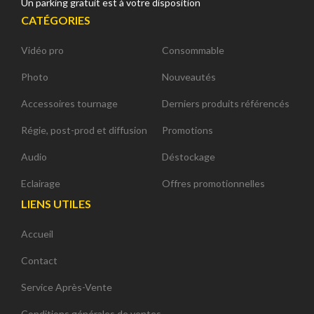
Un parking gratuit est à votre disposition
CATÉGORIES
Vidéo pro
Consommable
Photo
Nouveautés
Accessoires tournage
Derniers produits référencés
Régie, post-prod et diffusion
Promotions
Audio
Déstockage
Eclairage
Offres promotionnelles
LIENS UTILES
Accueil
Contact
Service Après-Vente
Conditions générales de ventes