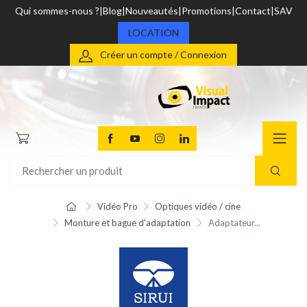
Qui sommes-nous ?
Blog
Nouveautés
Promotions
Contact
SAV
LOCATION
Créer un compte / Connexion
Vidéo Pro
Optiques vidéo / cine
Monture et bague d'adaptation
Adaptateur...