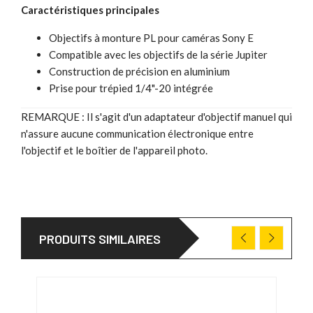
Caractéristiques principales
Objectifs à monture PL pour caméras Sony E
Compatible avec les objectifs de la série Jupiter
Construction de précision en aluminium
Prise pour trépied 1/4"-20 intégrée
REMARQUE : Il s'agit d'un adaptateur d'objectif manuel qui
n'assure aucune communication électronique entre
l'objectif et le boîtier de l'appareil photo.
PRODUITS SIMILAIRES
DÉS