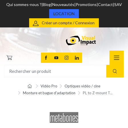
Qui sommes-nous ?
Blog
Nouveautés
Promotions
Contact
SAV
LOCATION
Créer un compte / Connexion
Vidéo Pro
Optiques vidéo / cine
Monture et bague d'adaptation
PL to Z-mount T...