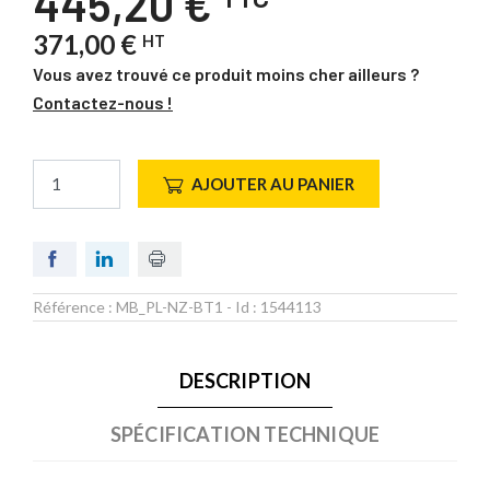
445,20 €
371,00 €
HT
Vous avez trouvé ce produit moins cher ailleurs ?
Contactez-nous !
AJOUTER AU PANIER
Référence :
MB_PL-NZ-BT1
- Id :
1544113
DESCRIPTION
SPÉCIFICATION TECHNIQUE