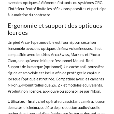
avec des optiques à éléments flottants ou systèmes CRC.
L’intérieur feutré limite les réflexions parasites et participe
à la maîtrise du contraste.
Ergonomie et support des optiques
lourdes
Un pied Arca-Type amovible est fourni pour sécuriser
l’ensemble avec des optiques cinéma volumineuses. Il est
compatible avec les têtes Arca Swiss, Markins et Photo
Clam, ainsi qu’avec le kit professionnel Mount-Rod
Support de la marque (optionnel). Un cache anti-poussière
rigide et amovible est inclus afin de protéger le capteur
lorsque l’optique est retirée. Compatible avec les caméras
Nikon Z-Mount telles que Z6, Z7 et modèles équivalents.
Produit non licencié, approuvé ou sponsorisé par Nikon.
Utilisateur final
: chef opérateur, assistant caméra, loueur
de matériel cinéma, société de production audiovisuelle
recherchant une solution fiable pour intégrer des optiques