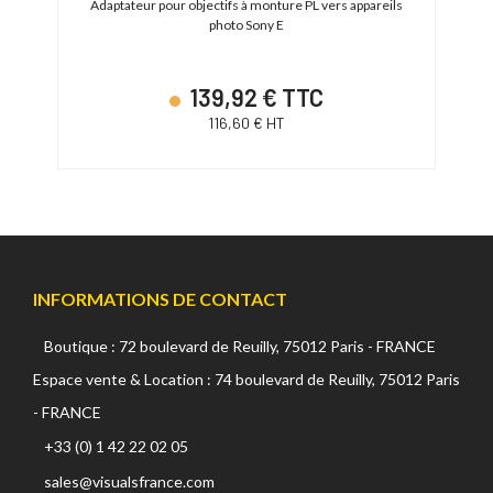
Adaptateur pour objectifs à monture PL vers appareils
photo Sony E
C2
139,92 € TTC
116,60 € HT
INFORMATIONS DE CONTACT
Boutique : 72 boulevard de Reuilly, 75012 Paris - FRANCE
Espace vente & Location : 74 boulevard de Reuilly, 75012 Paris
- FRANCE
+33 (0) 1 42 22 02 05
sales@visualsfrance.com