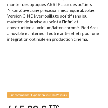
monter des optiques ARRI PL sur des boîtiers
Nikon Z avec une précision mécanique absolue.
Version CINE à verrouillage positif sans jeu,
maintien de la mise au point à l’infini et
construction aluminium/laiton chromé. Pied Arca
amovible et intérieur feutré anti-reflets pour une
intégration optimale en production cinéma.
Sur commande : Expédition sous 3 à 21 jours
TTC