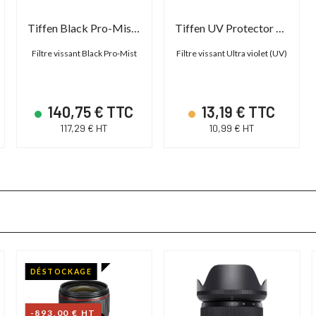
Tiffen Black Pro-Mist Screw Filter
Tiffen UV Protector Screw Filter
Filtre vissant Black Pro-Mist
Filtre vissant Ultra violet (UV)
140,75 € TTC
13,19 € TTC
117,29 € HT
10,99 € HT
DÉSTOCKAGE
-893,00 € HT