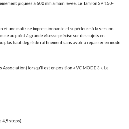
extrêmement piquées à 600 mm à main levée. Le Tamron SP 150-
n et une maitrise impressionnante et supérieure à la version
mise au point à grande vitesse précise sur des sujets en
au plus haut degré de raffinement sans avoir à repasser en mode
 Association) lorsqu'il est en position « VC MODE 3 ». Le
e 4,5 stops).