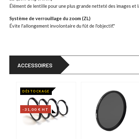
Élément de lentille pour une plus grande netteté des images et 
Système de verrouillage du zoom (ZL)
Évite l'allongement involontaire du fût de l'objectif."
ACCESSOIRES
DÉSTOCKAGE
-31,00 € HT