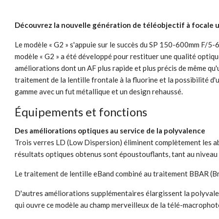
Découvrez la nouvelle génération de téléobjectif à focale 
Le modèle « G2 » s'appuie sur le succès du SP 150-600mm F/5-6
modèle « G2 » a été développé pour restituer une qualité optiqu
améliorations dont un AF plus rapide et plus précis de même qu
traitement de la lentille frontale à la fluorine et la possibilit
gamme avec un fut métallique et un design rehaussé.
Équipements et fonctions
Des améliorations optiques au service de la polyvalence
Trois verres LD (Low Dispersion) éliminent complètement les a
résultats optiques obtenus sont époustouflants, tant au niveau d
Le traitement de lentille eBand combiné au traitement BBAR (Bro
D'autres améliorations supplémentaires élargissent la polyvale
qui ouvre ce modèle au champ merveilleux de la télé-macrophot