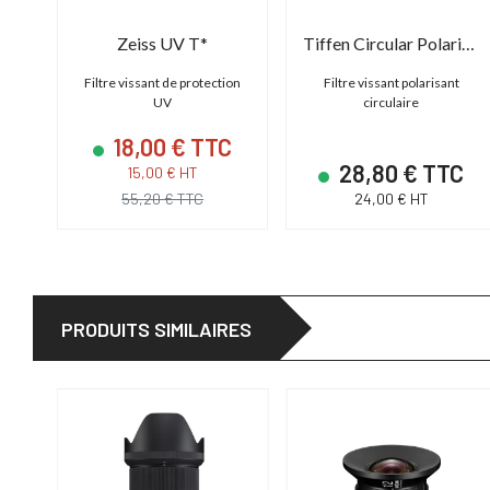
Zeiss UV T*
Tiffen Circular Polarizer Screw Filter
Filtre vissant de protection
Filtre vissant polarisant
UV
circulaire
18,00 € TTC
28,80 € TTC
15,00 € HT
55,20 € TTC
24,00 € HT
PRODUITS SIMILAIRES