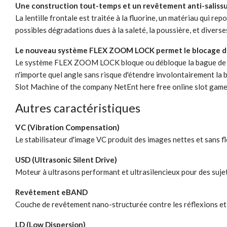
Une construction tout-temps et un revêtement anti-saliss
La lentille frontale est traitée à la fluorine, un matériau qui rep
possibles dégradations dues à la saleté, la poussière, et divers
Le nouveau système FLEX ZOOM LOCK permet le blocage du 
Le système FLEX ZOOM LOCK bloque ou débloque la bague de zoom
n'importe quel angle sans risque d'étendre involontairement la b
Slot Machine of the company NetEnt here
free online slot gam
Autres caractéristiques
VC (Vibration Compensation)
Le stabilisateur d'image VC produit des images nettes et sans flo
USD (Ultrasonic Silent Drive)
Moteur à ultrasons performant et ultrasilencieux pour des suje
Revêtement eBAND
Couche de revêtement nano-structurée contre les réflexions et l
LD (Low Dispersion)