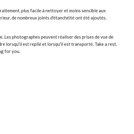
e traitement, plus facile à nettoyer et moins sensible aux
érieur, de nombreux joints d'étanchéité ont été ajoutés.
. Les photographes peuvent réaliser des prises de vue de
orsqu'il est replié et lorsqu'il est transporté. Take a rest.
ng for you.