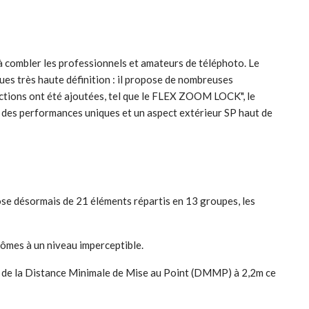
 combler les professionnels et amateurs de téléphoto. Le
ues très haute définition : il propose de nombreuses
nctions ont été ajoutées, tel que le FLEX ZOOM LOCK", le
ose des performances uniques et un aspect extérieur SP haut de
se désormais de 21 éléments répartis en 13 groupes, les
tômes à un niveau imperceptible.
ion de la Distance Minimale de Mise au Point (DMMP) à 2,2m ce