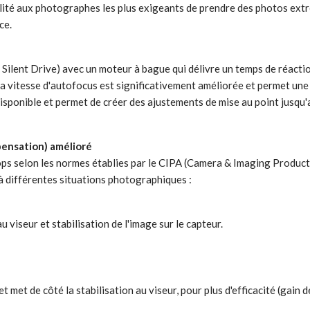
sibilité aux photographes les plus exigeants de prendre des photos 
ce.
ilent Drive) avec un moteur à bague qui délivre un temps de réactio
La vitesse d'autofocus est significativement améliorée et permet une 
ponible et permet de créer des ajustements de mise au point jusqu'
pensation) amélioré
ps selon les normes établies par le CIPA (Camera & Imaging Products
à différentes situations photographiques :
u viseur et stabilisation de l'image sur le capteur.
t met de côté la stabilisation au viseur, pour plus d'efficacité (gain d