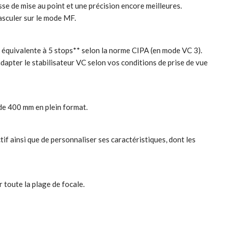
se de mise au point et une précision encore meilleures.
asculer sur le mode MF.
on équivalente à 5 stops** selon la norme CIPA (en mode VC 3).
dapter le stabilisateur VC selon vos conditions de prise de vue
de 400 mm en plein format.
if ainsi que de personnaliser ses caractéristiques, dont les
r toute la plage de focale.