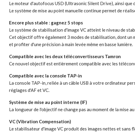
Le moteur d'autofocus USD (Ultrasonic Silent Drive), ainsi que 
Le système de mise au point manuelle continue permet de réalise
Encore plus stable : gagnez 5 stops
Le système de stabilisation d'image VC atteint le niveau de stab
Cet objectif offre également 3 modes de stabilisation, dont un 
et profiter d'une précision à main levée même en basse lumière.
Compatible avec les deux téléconvertisseurs Tamron
Ce nouvel objectif est entièrement compatible avec les télécon
Compatible avec la console TAP-in
La console TAP-in, reliée à un câble USB à votre ordinateur pers
réglages d'AF et VC.
Système de mise au point interne (IF)
La longueur de l'objectif ne change pas au moment de la mise au p
VC (Vibration Compensation)
Le stabilisateur d'image VC produit des images nettes et sans flo