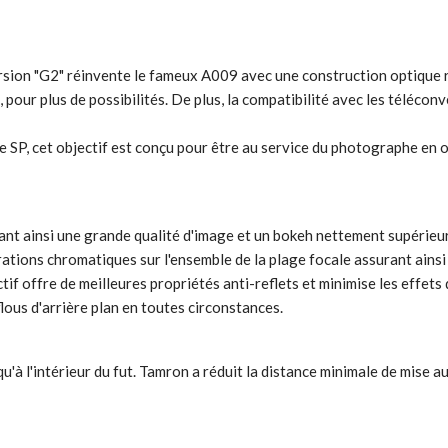
ion "G2" réinvente le fameux A009 avec une construction optique re
, pour plus de possibilités. De plus, la compatibilité avec les téléc
e SP, cet objectif est conçu pour être au service du photographe en
nt ainsi une grande qualité d'image et un bokeh nettement supérieu
rations chromatiques sur l'ensemble de la plage focale assurant ainsi
offre de meilleures propriétés anti-reflets et minimise les effets 
flous d'arrière plan en toutes circonstances.
 l'intérieur du fut. Tamron a réduit la distance minimale de mise au