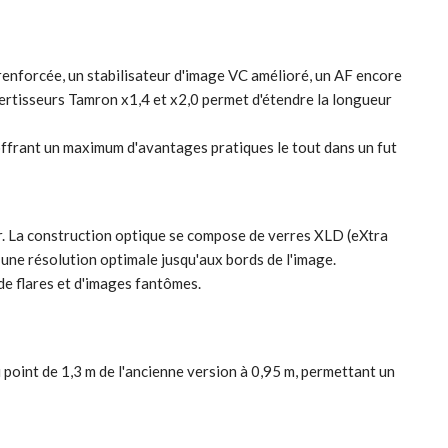
nforcée, un stabilisateur d'image VC amélioré, un AF encore
onvertisseurs Tamron x1,4 et x2,0 permet d'étendre la longueur
 offrant un maximum d'avantages pratiques le tout dans un fut
r. La construction optique se compose de verres XLD (eXtra
 une résolution optimale jusqu'aux bords de l'image.
de flares et d'images fantômes.
 point de 1,3 m de l'ancienne version à 0,95 m, permettant un