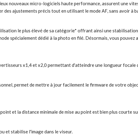
deux nouveaux micro-logiciels haute performance, assurent une vites
r des ajustements précis tout en utilisant le mode AF, sans avoir à b
ilisation le plus élevé de sa catégorie* offrant ainsi une stabilisati
mode spécialement dédié à la photo en filé. Désormais, vous pouvez a
vertisseurs x1,4 et x2,0 permettant d'atteindre une longueur focale 
onnel, permet de mettre à jour facilement le firmware de votre object
oint et la distance minimale de mise au point est bien plus courte su
u et stabilise l'image dans le viseur.