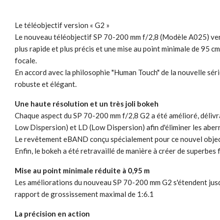
Le téléobjectif version « G2 »
Le nouveau téléobjectif SP 70-200 mm f/2,8 (Modèle A025) vers
plus rapide et plus précis et une mise au point minimale de 95 cm
focale.
En accord avec la philosophie "Human Touch" de la nouvelle séri
robuste et élégant.
Une haute résolution et un très joli bokeh
Chaque aspect du SP 70-200 mm f/2,8 G2 a été amélioré, délivra
Low Dispersion) et LD (Low Dispersion) afin d'éliminer les aber
Le revêtement eBAND conçu spécialement pour ce nouvel objectif 
Enfin, le bokeh a été retravaillé de manière à créer de superbes 
Mise au point minimale réduite à 0,95 m
Les améliorations du nouveau SP 70-200 mm G2 s'étendent jusqu'à
rapport de grossissement maximal de 1:6.1
La précision en action