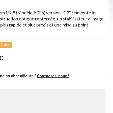
mm f/2,8 (Modèle A025) version "G2" réinvente le
truction optique renforcée, un stabilisateur d'image
lus rapide et plus précis et une mise au point
1 jours
C
moins cher ailleurs ?
Contactez-nous !