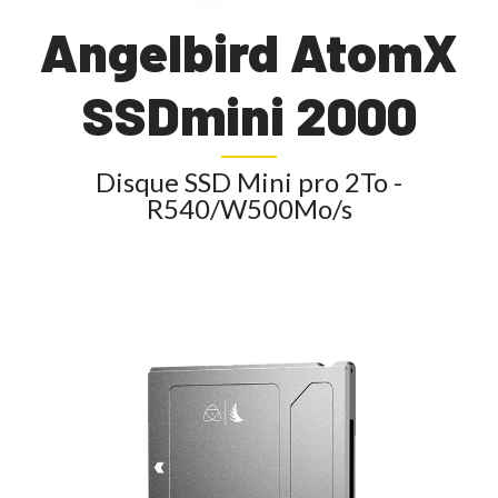
Angelbird AtomX
SSDmini 2000
Disque SSD Mini pro 2To -
R540/W500Mo/s