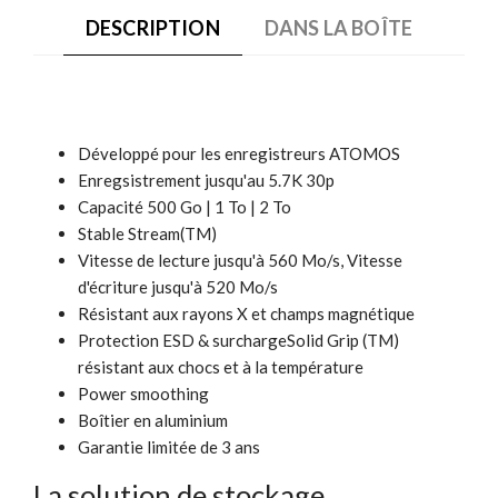
DESCRIPTION
DANS LA BOÎTE
Développé pour les enregistreurs ATOMOS
Enregsistrement jusqu'au 5.7K 30p
Capacité 500 Go | 1 To | 2 To
Stable Stream(TM)
Vitesse de lecture jusqu'à 560 Mo/s, Vitesse
d'écriture jusqu'à 520 Mo/s
Résistant aux rayons X et champs magnétique
Protection ESD & surchargeSolid Grip (TM)
résistant aux chocs et à la température
Power smoothing
Boîtier en aluminium
Garantie limitée de 3 ans
La solution de stockage