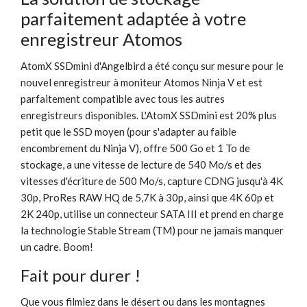
parfaitement adaptée à votre
enregistreur Atomos
AtomX SSDmini d'Angelbird a été conçu sur mesure pour le
nouvel enregistreur à moniteur Atomos Ninja V et est
parfaitement compatible avec tous les autres
enregistreurs disponibles. L'AtomX SSDmini est 20% plus
petit que le SSD moyen (pour s'adapter au faible
encombrement du Ninja V), offre 500 Go et 1 To de
stockage, a une vitesse de lecture de 540 Mo/s et des
vitesses d'écriture de 500 Mo/s, capture CDNG jusqu'à 4K
30p, ProRes RAW HQ de 5,7K à 30p, ainsi que 4K 60p et
2K 240p, utilise un connecteur SATA III et prend en charge
la technologie Stable Stream (TM) pour ne jamais manquer
un cadre. Boom!
Fait pour durer !
Que vous filmiez dans le désert ou dans les montagnes