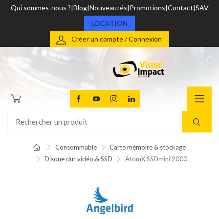
Qui sommes-nous ?
Blog
Nouveautés
Promotions
Contact
SAV
LOCATION
Créer un compte / Connexion
Consommable
Carte mémoire & stockage
Disque dur vidéo & SSD
AtomX SSDmini 2000