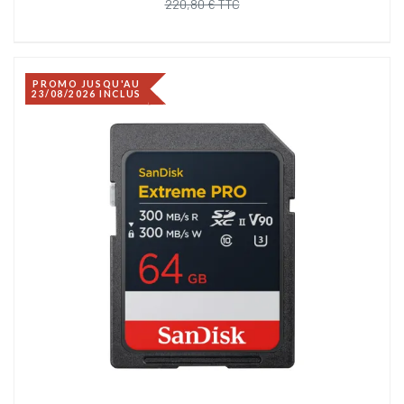
220,80 € TTC
PROMO JUSQU'AU
23/08/2026 INCLUS