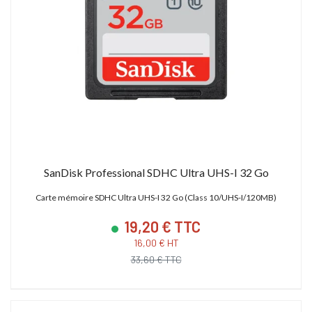
SanDisk Professional SDHC Ultra UHS-I 32 Go
Carte mémoire SDHC Ultra UHS-I 32 Go (Class 10/UHS-I/120MB)
19,20 € TTC
16,00 € HT
33,60 € TTC