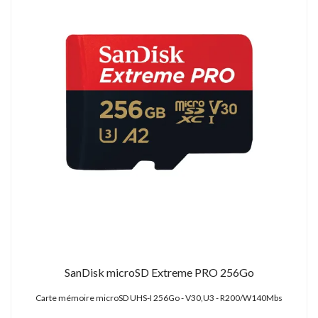
SanDisk microSD Extreme PRO 256Go
Carte mémoire microSD UHS-I 256Go - V30,U3 - R200/W140Mbs