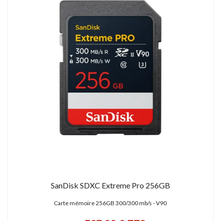
SanDisk SDXC Extreme Pro 256GB
Carte mémoire 256GB 300/300 mb/s - V90