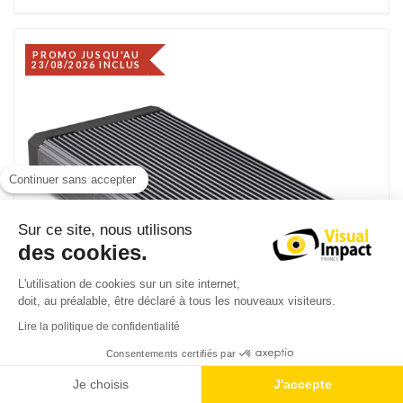
PROMO JUSQU'AU
23/08/2026 INCLUS
Continuer sans accepter
Sur ce site, nous utilisons
des cookies.
L'utilisation de cookies sur un site internet,
doit, au préalable, être déclaré à tous les nouveaux visiteurs.
Lire la politique de confidentialité
Consentements certifiés par
Je choisis
J'accepte