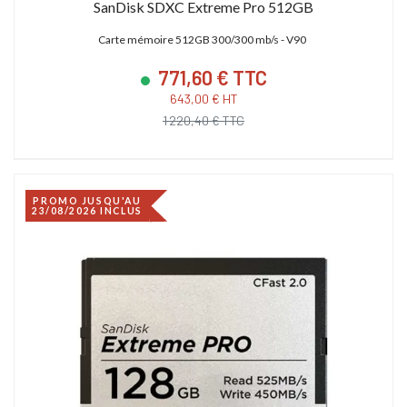
SanDisk SDXC Extreme Pro 512GB
Carte mémoire 512GB 300/300 mb/s - V90
771,60 € TTC
643,00 € HT
1 220,40 € TTC
PROMO JUSQU'AU
23/08/2026 INCLUS