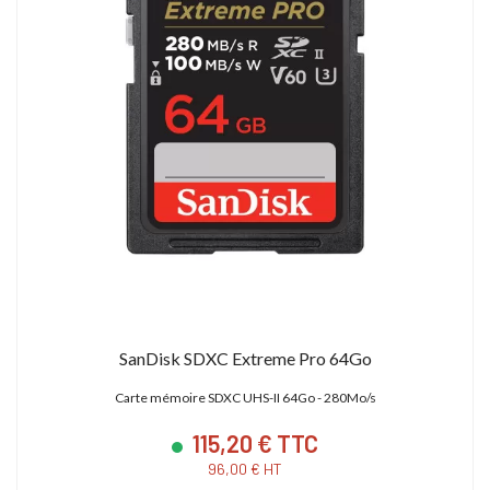
SanDisk SDXC Extreme Pro 64Go
Carte mémoire SDXC UHS-II 64Go - 280Mo/s
115,20 € TTC
96,00 € HT