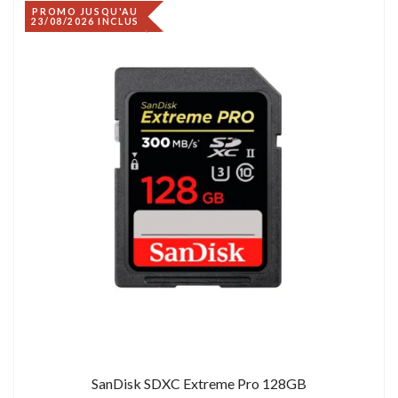
PROMO JUSQU'AU
23/08/2026 INCLUS
SanDisk SDXC Extreme Pro 128GB