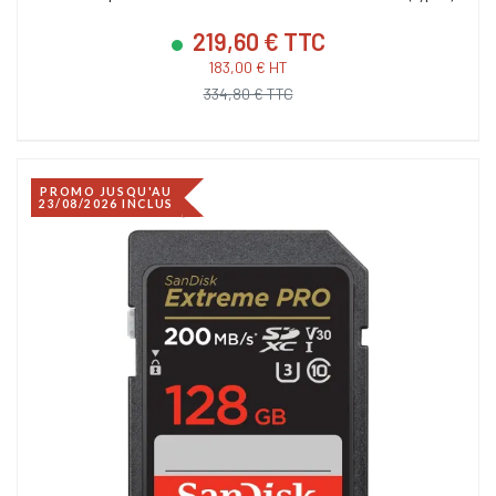
219,60 € TTC
183,00 € HT
334,80 € TTC
PROMO JUSQU'AU
23/08/2026 INCLUS