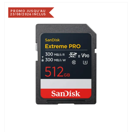
PROMO JUSQU'AU
23/08/2026 INCLUS