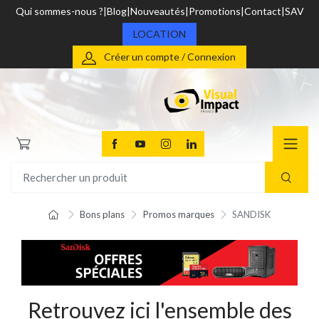
Qui sommes-nous ?
Blog
Nouveautés
Promotions
Contact
SAV
LOCATION
Créer un compte / Connexion
Bons plans
Promos marques
SANDISK
Retrouvez ici l'ensemble des