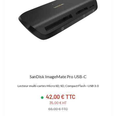
SanDisk ImageMate Pro USB-C
Lecteur multi-cartes Micro SD, SD, Compact Flash - USB 3.0
42,00 € TTC
35,00 € HT
66,00 € TTC