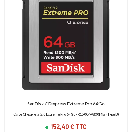
SanDisk CFexpress Extreme Pro 64Go
Carte CFexpress 2.0 Extreme Pro 64Go - R1500/W800Mbs (Type B)
152,40 € TTC