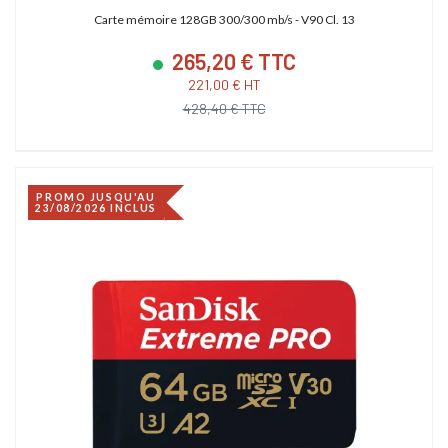
Carte mémoire 128GB 300/300 mb/s - V90 Cl. 13
265,20 € TTC
221,00 € HT
428,40 € TTC
PROMO JUSQU'AU
23/08/2026 INCLUS