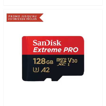
PROMO JUSQU'AU
23/08/2026 INCLUS