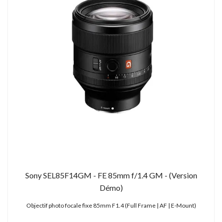
Sony SEL85F14GM - FE 85mm f/1.4 GM - (Version
Démo)
Objectif photo focale fixe 85mm F1.4 (Full Frame | AF | E-Mount)