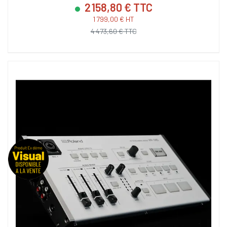
2 158,80 € TTC
1 799,00 € HT
4 473,60 € TTC