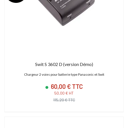
Swit S 3602 D (version Démo)
Chargeur 2 voies pour batterie type Panasonic et Swit
60,00 € TTC
50,00 € HT
115,20 € TTC