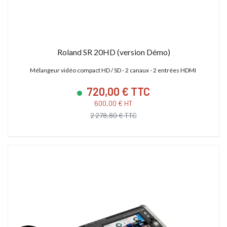
Roland SR 20HD (version Démo)
Mélangeur vidéo compact HD / SD - 2 canaux - 2 entrées HDMI
720,00 € TTC
600,00 € HT
2 278,80 € TTC