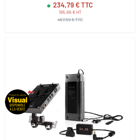
234,79 € TTC
195,66 € HT
467,59 € TTC