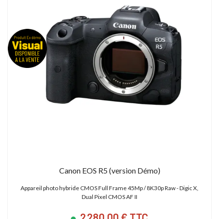
Canon EOS R5 (version Démo)
Appareil photo hybride CMOS Full Frame 45Mp / 8K30p Raw - Digic X,
Dual Pixel CMOS AF II
2 280,00 € TTC