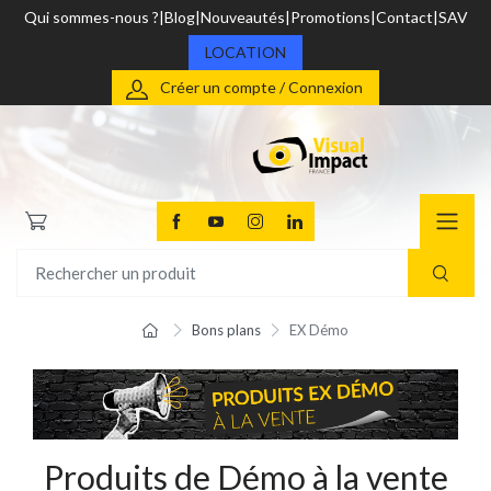
Qui sommes-nous ?
Blog
Nouveautés
Promotions
Contact
SAV
LOCATION
Créer un compte / Connexion
Bons plans
EX Démo
Produits de Démo à la vente