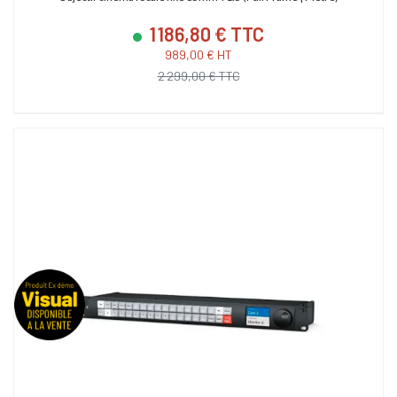
1 186,80 € TTC
989,00 € HT
2 299,00 € TTC