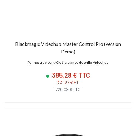
Blackmagic Videohub Master Control Pro (version
Démo)
Panneau de contrôle à distance de grille Videohub
385,28 € TTC
321,07 € HT
720,08 € TTC