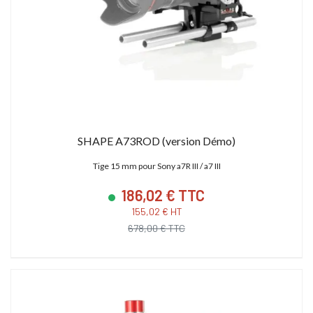
SHAPE A73ROD (version Démo)
Tige 15 mm pour Sony a7R III / a7 III
186,02 € TTC
155,02 € HT
678,00 € TTC