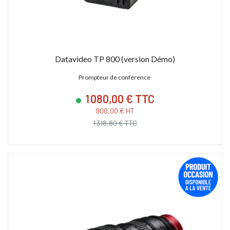
Datavideo TP 800 (version Démo)
Prompteur de conférence
1 080,00 € TTC
900,00 € HT
1 318,80 € TTC