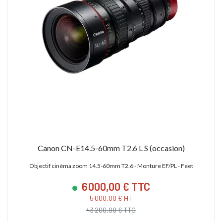
Canon CN-E14.5-60mm T2.6 L S (occasion)
Objectif cinéma zoom 14.5-60mm T2.6 - Monture EF/PL - Feet
6 000,00 € TTC
5 000,00 € HT
43 200,00 € TTC