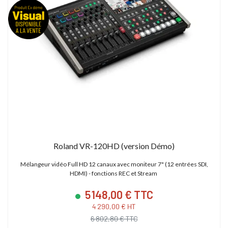
Roland VR-120HD (version Démo)
Mélangeur vidéo Full HD 12 canaux avec moniteur 7" (12 entrées SDI,
HDMI) - fonctions REC et Stream
5 148,00 € TTC
4 290,00 € HT
6 802,80 € TTC