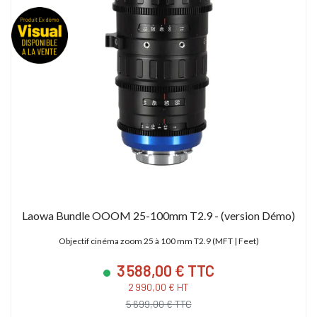
Laowa Bundle OOOM 25-100mm T2.9 - (version Démo)
Objectif cinéma zoom 25 à 100 mm T2.9 (MFT | Feet)
3 588,00 € TTC
2 990,00 € HT
5 699,00 € TTC