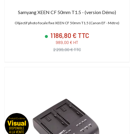
Samyang XEEN CF 50mm T1.5 - (version Démo)
Objectif photo focale fixe XEEN CF 50mm T1.5 (Canon EF - Métre)
1 186,80 € TTC
989,00 € HT
2 299,00 € TTC