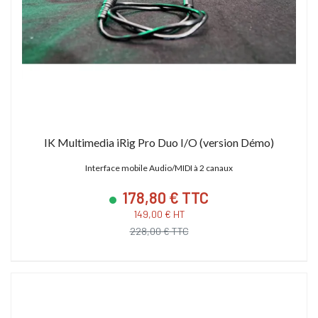
IK Multimedia iRig Pro Duo I/O (version Démo)
Interface mobile Audio/MIDI à 2 canaux
178,80 € TTC
149,00 € HT
228,00 € TTC