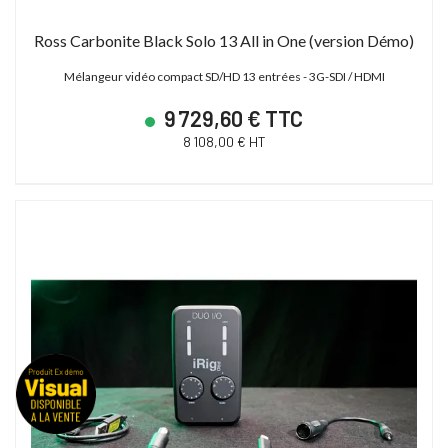
Ross Carbonite Black Solo 13 All in One (version Démo)
Mélangeur vidéo compact SD/HD 13 entrées - 3G-SDI / HDMI
9 729,60 € TTC
8 108,00 € HT