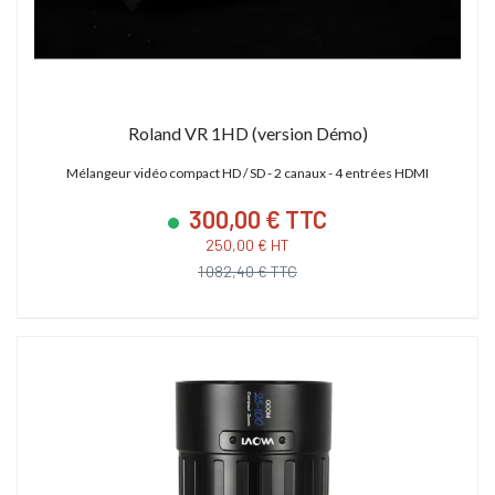
Roland VR 1HD (version Démo)
Mélangeur vidéo compact HD / SD - 2 canaux - 4 entrées HDMI
300,00 € TTC
250,00 € HT
1 082,40 € TTC