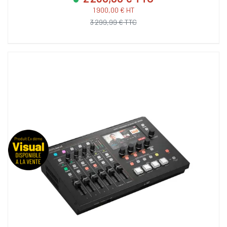
1 900,00 € HT
3 299,99 € TTC