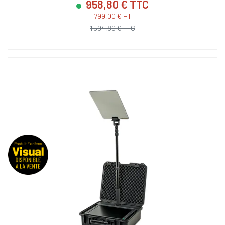
958,80 € TTC
799,00 € HT
1 594,80 € TTC