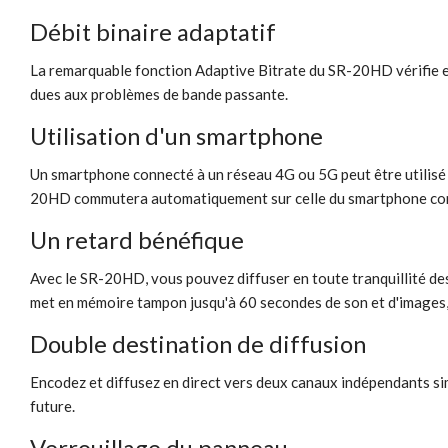
Débit binaire adaptatif
La remarquable fonction Adaptive Bitrate du SR-20HD vérifie en
dues aux problèmes de bande passante.
Utilisation d'un smartphone
Un smartphone connecté à un réseau 4G ou 5G peut être utilisé c
20HD commutera automatiquement sur celle du smartphone co
Un retard bénéfique
Avec le SR-20HD, vous pouvez diffuser en toute tranquillité de
met en mémoire tampon jusqu'à 60 secondes de son et d'images, v
Double destination de diffusion
Encodez et diffusez en direct vers deux canaux indépendants si
future.
Verrouillage du panneau