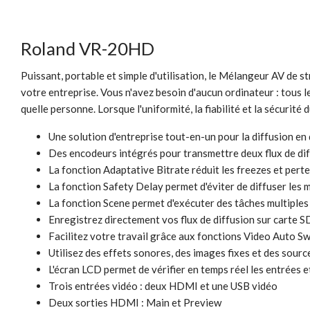
Roland VR-20HD
Puissant, portable et simple d'utilisation, le Mélangeur AV de 
votre entreprise. Vous n'avez besoin d'aucun ordinateur : tous le
quelle personne. Lorsque l'uniformité, la fiabilité et la sécuri
Une solution d'entreprise tout-en-un pour la diffusion en
Des encodeurs intégrés pour transmettre deux flux de di
La fonction Adaptative Bitrate réduit les freezes et per
La fonction Safety Delay permet d'éviter de diffuser le
La fonction Scene permet d'exécuter des tâches multiple
Enregistrez directement vos flux de diffusion sur carte SD
Facilitez votre travail grâce aux fonctions Video Auto S
Utilisez des effets sonores, des images fixes et des sou
L'écran LCD permet de vérifier en temps réel les entrées et
Trois entrées vidéo : deux HDMI et une USB vidéo
Deux sorties HDMI : Main et Preview