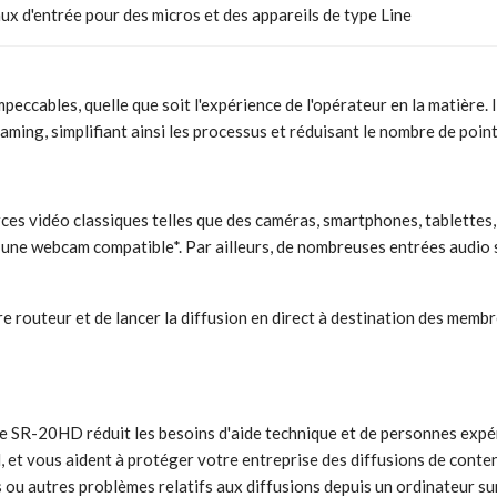
ux d'entrée pour des micros et des appareils de type Line
eccables, quelle que soit l'expérience de l'opérateur en la matière. 
aming, simplifiant ainsi les processus et réduisant le nombre de point
 vidéo classiques telles que des caméras, smartphones, tablettes, e
 une webcam compatible*. Par ailleurs, de nombreuses entrées audio s
re routeur et de lancer la diffusion en direct à destination des membr
e SR-20HD réduit les besoins d'aide technique et de personnes exp
, et vous aident à protéger votre entreprise des diffusions de conten
 ou autres problèmes relatifs aux diffusions depuis un ordinateur sur