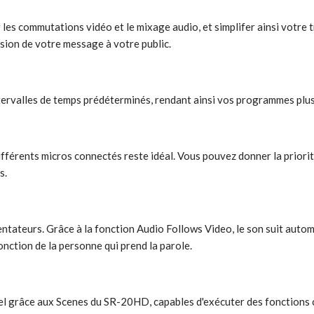
es commutations vidéo et le mixage audio, et simplifer ainsi votre t
usion de votre message à votre public.
intervalles de temps prédéterminés, rendant ainsi vos programmes plu
ifférents micros connectés reste idéal. Vous pouvez donner la priorit
s.
ntateurs. Grâce à la fonction Audio Follows Video, le son suit autom
nction de la personne qui prend la parole.
nel grâce aux Scenes du SR-20HD, capables d'exécuter des fonctions