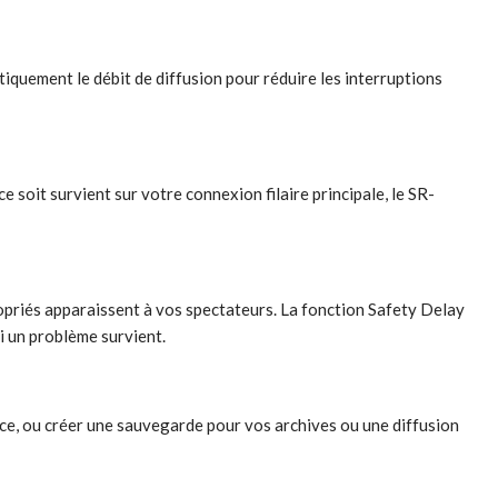
quement le débit de diffusion pour réduire les interruptions
soit survient sur votre connexion filaire principale, le SR-
opriés apparaissent à vos spectateurs. La fonction Safety Delay
i un problème survient.
ce, ou créer une sauvegarde pour vos archives ou une diffusion