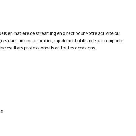
els en matière de streaming en direct pour votre activité ou
grés dans un unique boîtier, rapidement utilisable par n'importe
des résultats professionnels en toutes occasions.
ne