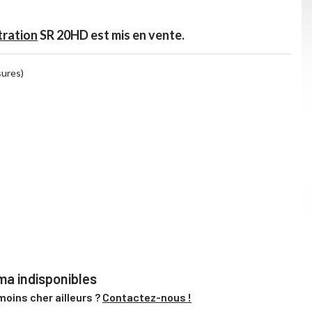
tration
SR 20HD est mis en vente.
sures)
a indisponibles
moins cher ailleurs ?
Contactez-nous !