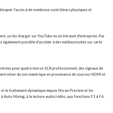
i bloquer l'accès à de nombreux contrôleurs physiques et
nt, ou les charger sur YouTube ou un intranet d'entreprise. Par
st également possible d'accéder à des médiasstockés sur carte
 entrées pour quatre micros XLR professionnels, des signaux de
ement mixer du son numérique en provenance de sources HDMI et
 et le traitement dynamique depuis l'écran Preview et les
à Auto Mixing, à la lecture audio/vidéo, aux fonctions F1 à F4,