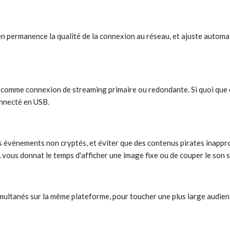
 permanence la qualité de la connexion au réseau, et ajuste automati
omme connexion de streaming primaire ou redondante. Si quoi que ce 
nnecté en USB.
s événements non cryptés, et éviter que des contenus pirates inappr
ous donnat le temps d'afficher une image fixe ou de couper le son s
multanés sur la même plateforme, pour toucher une plus large audien