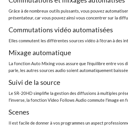
Grâce à de nombreux outils puissants, vous pouvez automatiser l
présentateur, car vous pouvez ainsi vous concentrer sur la diff
Commutations vidéo automatisées
Elles commutent les différentes sources vidéo à l'écran à des 
Mixage automatique
La fonction Auto Mixing vous assure que l'équilibre entre vos d
parle, les autres sources audio soient automatiquement baissée
Suivi de la source
Le SR-20HD simplifie la gestion des diffusions à multiples prése
l'inverse, la fonction Video Follows Audio commute l'image en fo
Scenes
Il est facile de donner à vos programmes un aspect profession